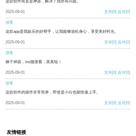
这款软件简直是神器，解决了我所有问题。
2025-09-01
支持
[0]
反对
[0]
游客
这款app是我娱乐的好帮手，让我能够放松身心，享受美好时光。
2025-09-01
支持
[0]
反对
[0]
游客
梯子神器，ins随便看，美美哒！
2025-09-01
支持
[0]
反对
[0]
游客
这款软件的操作非常简单，即使是小白也能快速上手。
2025-09-01
支持
[0]
反对
[0]
友情链接