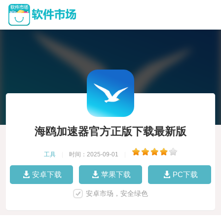
海鸥加速器官方正版下载最新版
工具
|
时间：2025-09-01
|
安卓下载
苹果下载
PC下载
安卓市场，安全绿色