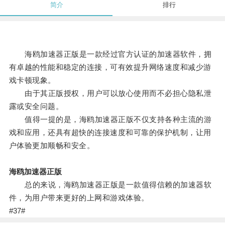
简介
排行
海鸥加速器正版是一款经过官方认证的加速器软件，拥
有卓越的性能和稳定的连接，可有效提升网络速度和减少游
戏卡顿现象。
由于其正版授权，用户可以放心使用而不必担心隐私泄
露或安全问题。
值得一提的是，海鸥加速器正版不仅支持各种主流的游
戏和应用，还具有超快的连接速度和可靠的保护机制，让用
户体验更加顺畅和安全。
海鸥加速器正版
总的来说，海鸥加速器正版是一款值得信赖的加速器软
件，为用户带来更好的上网和游戏体验。
#37#