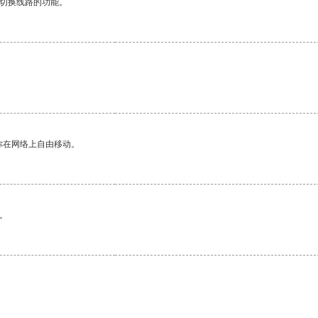
动切换线路的功能。
你在网络上自由移动。
。