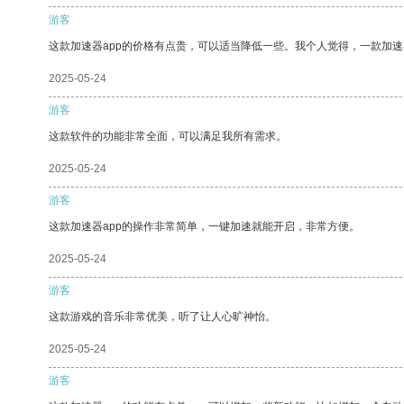
游客
这款加速器app的价格有点贵，可以适当降低一些。我个人觉得，一款加速
2025-05-24
游客
这款软件的功能非常全面，可以满足我所有需求。
2025-05-24
游客
这款加速器app的操作非常简单，一键加速就能开启，非常方便。
2025-05-24
游客
这款游戏的音乐非常优美，听了让人心旷神怡。
2025-05-24
游客