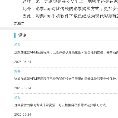
这样一来，无论你是在公交车上、地铁里还是在家
此外，彩票app对比传统的彩票购买方式，更加安
因此，彩票app手机软件下载已经成为现代彩票玩
#39#
评论
游客
这款加速器VPM应用程序可以给你提供最高速度和安全性的连接，并帮助
2025-05-24
游客
这款加速器VPM应用程序已经为我们带来了无限的流畅体验和安全性保护
2025-05-24
游客
这款软件的学习方式非常灵活，可以根据自己的需求选择学习方式。
2025-05-24