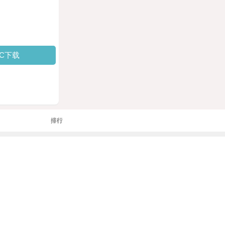
PC下载
排行