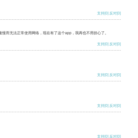
支持
[0]
反对
[0]
速慢而无法正常使用网络，现在有了这个app，我再也不用担心了。
支持
[0]
反对
[0]
支持
[0]
反对
[0]
支持
[0]
反对
[0]
支持
[0]
反对
[0]