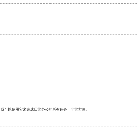
。我可以使用它来完成日常办公的所有任务，非常方便。