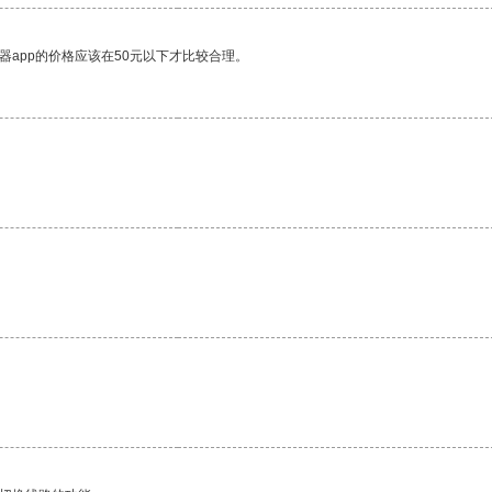
器app的价格应该在50元以下才比较合理。