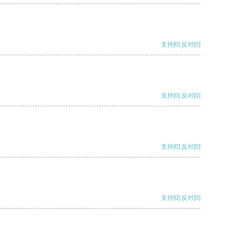
支持
[0]
反对
[0]
支持
[0]
反对
[0]
支持
[0]
反对
[0]
支持
[0]
反对
[0]