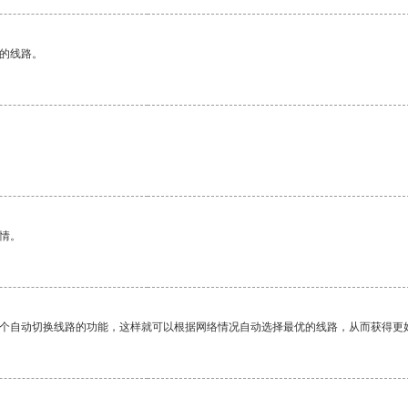
区的线路。
情。
一个自动切换线路的功能，这样就可以根据网络情况自动选择最优的线路，从而获得更