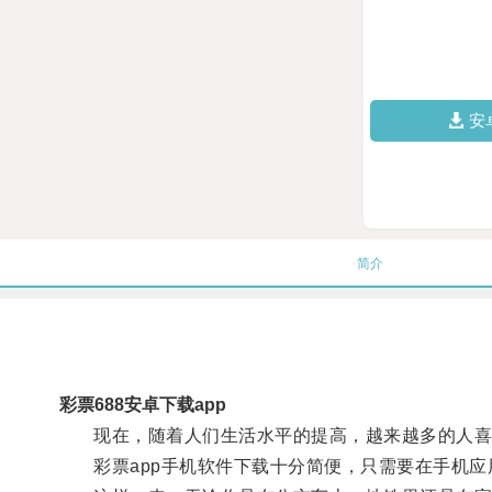
安
简介
彩票688安卓下载app
现在，随着人们生活水平的提高，越来越多的人喜
彩票app手机软件下载十分简便，只需要在手机应