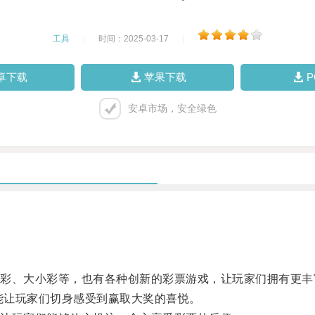
工具
|
时间：2025-03-17
|
卓下载
苹果下载
安卓市场，安全绿色
、大小彩等，也有各种创新的彩票游戏，让玩家们拥有更丰
能让玩家们切身感受到赢取大奖的喜悦。