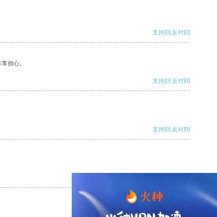
支持
[0]
反对
[0]
非常担心。
支持
[0]
反对
[0]
支持
[0]
反对
[0]
支持
[0]
反对
[0]