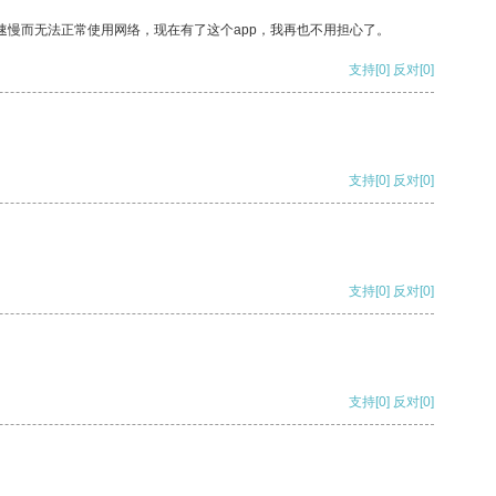
速慢而无法正常使用网络，现在有了这个app，我再也不用担心了。
支持
[0]
反对
[0]
支持
[0]
反对
[0]
支持
[0]
反对
[0]
支持
[0]
反对
[0]