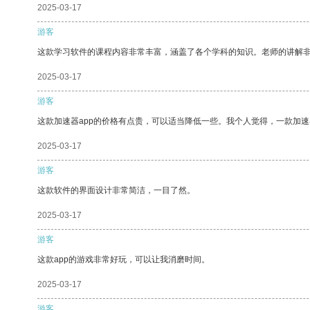
2025-03-17
游客
这款学习软件的课程内容非常丰富，涵盖了各个学科的知识。老师的讲解
2025-03-17
游客
这款加速器app的价格有点贵，可以适当降低一些。我个人觉得，一款加速
2025-03-17
游客
这款软件的界面设计非常简洁，一目了然。
2025-03-17
游客
这款app的游戏非常好玩，可以让我消磨时间。
2025-03-17
游客