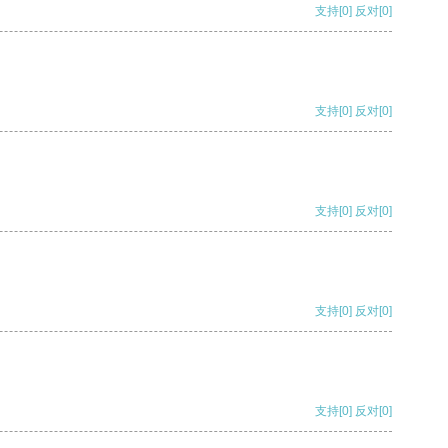
支持
[0]
反对
[0]
支持
[0]
反对
[0]
支持
[0]
反对
[0]
支持
[0]
反对
[0]
支持
[0]
反对
[0]