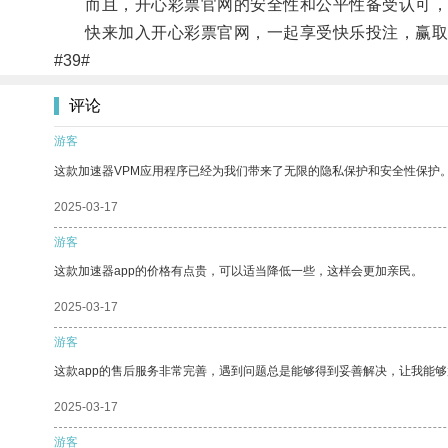
而且，开心彩票官网的安全性和公平性备受认可，
快来加入开心彩票官网，一起享受快乐投注，赢取
#39#
评论
游客
这款加速器VPM应用程序已经为我们带来了无限的隐私保护和安全性保护
2025-03-17
游客
这款加速器app的价格有点贵，可以适当降低一些，这样会更加亲民。
2025-03-17
游客
这款app的售后服务非常完善，遇到问题总是能够得到妥善解决，让我能
2025-03-17
游客