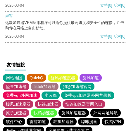
2025-03-04
支持
[0]
反对
[0]
游客
这款加速器VPM应用程序可以给你提供最高速度和安全性的连接，并帮
助你在网络上自由移动。
2025-03-04
支持
[0]
反对
[0]
友情链接
网站地图
QuickQ
旋风加速度器
旋风加速
坚果加速器
tiktok加速器
狗急加速器官网
免费vqn外网加速
小蓝鸟
免费vps加速器外网苹果版
旋风加速度器
快连加速器
快连加速器官网入口
原子加速器
快鸭加速器
旋风加速度器
外网网址导航
软件中心
雷霆加速
狂飙加速器
哔咔漫画
快鸭VPN
海外npv加速器官网
全民彩票下载大全官网