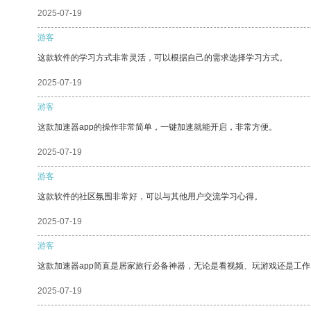
2025-07-19
游客
这款软件的学习方式非常灵活，可以根据自己的需求选择学习方式。
2025-07-19
游客
这款加速器app的操作非常简单，一键加速就能开启，非常方便。
2025-07-19
游客
这款软件的社区氛围非常好，可以与其他用户交流学习心得。
2025-07-19
游客
这款加速器app简直是居家旅行必备神器，无论是看视频、玩游戏还是工
2025-07-19