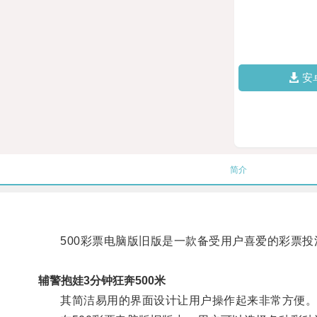
安
简介
500彩票电脑版旧版是一款备受用户喜爱的彩票投
辅警抱娃3分钟狂奔500米
其简洁易用的界面设计让用户操作起来非常方便