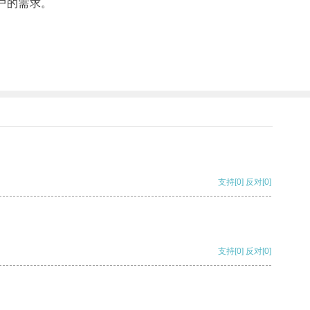
户的需求。
。
支持
[0]
反对
[0]
支持
[0]
反对
[0]