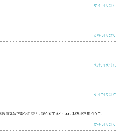
支持
[0]
反对
[0]
支持
[0]
反对
[0]
支持
[0]
反对
[0]
支持
[0]
反对
[0]
速慢而无法正常使用网络，现在有了这个app，我再也不用担心了。
支持
[0]
反对
[0]