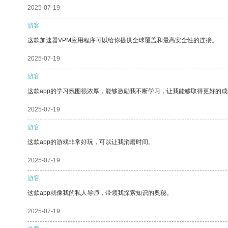
2025-07-19
游客
这款加速器VPM应用程序可以给你提供全球覆盖和最高安全性的连接。
2025-07-19
游客
这款app的学习氛围很浓厚，能够激励我不断学习，让我能够取得更好的成
2025-07-19
游客
这款app的游戏非常好玩，可以让我消磨时间。
2025-07-19
游客
这款app就像我的私人导师，带领我探索知识的奥秘。
2025-07-19