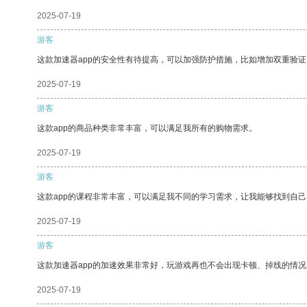
2025-07-19
游客
这款加速器app的安全性有待提高，可以加强防护措施，比如增加双重验证
2025-07-19
游客
这款app的商品种类非常丰富，可以满足我所有的购物需求。
2025-07-19
游客
这款app的课程非常丰富，可以满足我不同的学习需求，让我能够找到自
2025-07-19
游客
这款加速器app的加速效果非常好，玩游戏再也不会出现卡顿、掉线的情况
2025-07-19