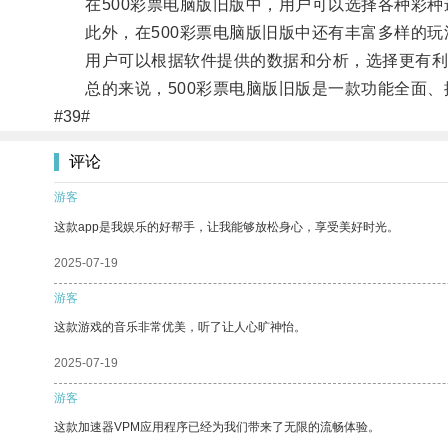
在500彩票电脑版旧版中，用户可以选择各种彩种
此外，在500彩票电脑版旧版中还有丰富多样的玩
用户可以根据软件提供的数据和分析，选择更有利
总的来说，500彩票电脑版旧版是一款功能全面、
#39#
评论
游客
这款app是我娱乐的好帮手，让我能够放松身心，享受美好时光。
2025-07-19
游客
这款游戏的音乐非常优美，听了让人心旷神怡。
2025-07-19
游客
这款加速器VPM应用程序已经为我们带来了无限的流畅体验。