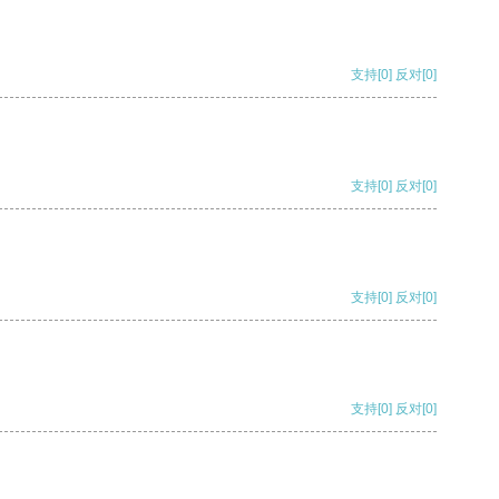
支持
[0]
反对
[0]
支持
[0]
反对
[0]
支持
[0]
反对
[0]
支持
[0]
反对
[0]