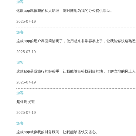
游客
这款app就像我的私人助理，随时随地为我的办公提供帮助。
2025-07-19
游客
这款app的用户界面简洁明了，使用起来非常容易上手，让我能够快速熟
2025-07-19
游客
这款app是我旅行的好帮手，让我能够轻松找到目的地，了解当地的风土人
2025-07-19
游客
超棒啊 好用
2025-07-19
游客
这款app就像我的财务顾问，让我能够省钱又省心。