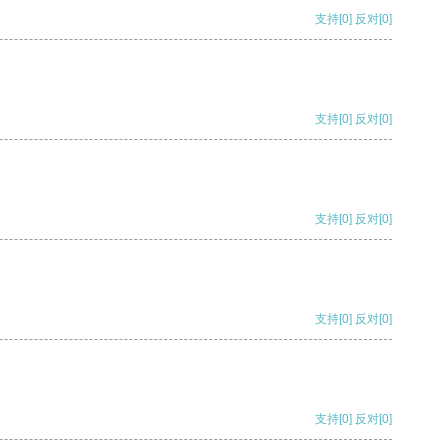
支持
[0]
反对
[0]
支持
[0]
反对
[0]
支持
[0]
反对
[0]
支持
[0]
反对
[0]
支持
[0]
反对
[0]