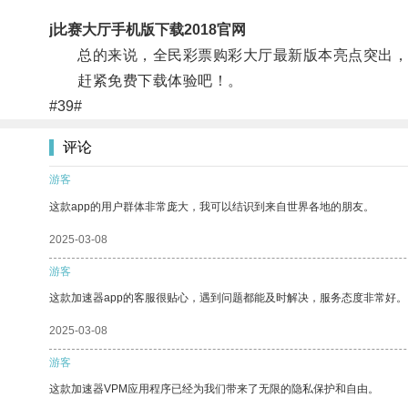
j比赛大厅手机版下载2018官网
总的来说，全民彩票购彩大厅最新版本亮点突出，
赶紧免费下载体验吧！。
#39#
评论
游客
这款app的用户群体非常庞大，我可以结识到来自世界各地的朋友。
2025-03-08
游客
这款加速器app的客服很贴心，遇到问题都能及时解决，服务态度非常好。
2025-03-08
游客
这款加速器VPM应用程序已经为我们带来了无限的隐私保护和自由。