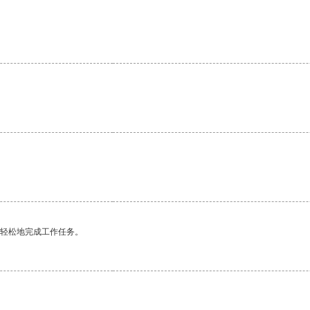
更轻松地完成工作任务。