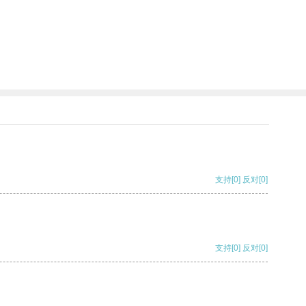
支持
[0]
反对
[0]
支持
[0]
反对
[0]