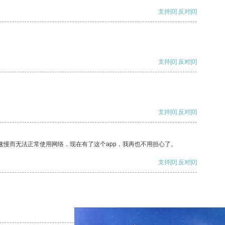
支持
[0]
反对
[0]
支持
[0]
反对
[0]
支持
[0]
反对
[0]
速慢而无法正常使用网络，现在有了这个app，我再也不用担心了。
支持
[0]
反对
[0]
支持
[0]
反对
[0]