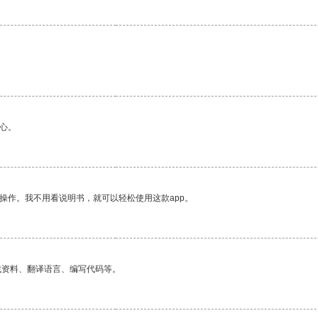
心。
操作。我不用看说明书，就可以轻松使用这款app。
找资料、翻译语言、编写代码等。