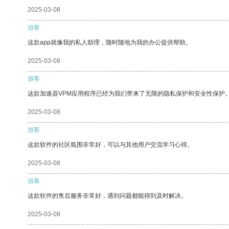
2025-03-08
游客
这款app就像我的私人助理，随时随地为我的办公提供帮助。
2025-03-08
游客
这款加速器VPM应用程序已经为我们带来了无限的隐私保护和安全性保护
2025-03-08
游客
这款软件的社区氛围非常好，可以与其他用户交流学习心得。
2025-03-08
游客
这款软件的售后服务非常好，遇到问题都能得到及时解决。
2025-03-08