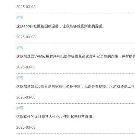
2025-03-08
游客
这款app的社区氛围很温馨，让我能够感受到家的温暖。
2025-03-08
游客
这款加速器VPM应用程序可以给你提供最高速度和安全性的连接，并帮助
2025-03-08
游客
这款加速器app简直是居家旅行必备神器，无论是看视频、玩游戏还是工
2025-03-08
游客
这款软件的设计非常人性化，使用起来非常舒服。
2025-03-08