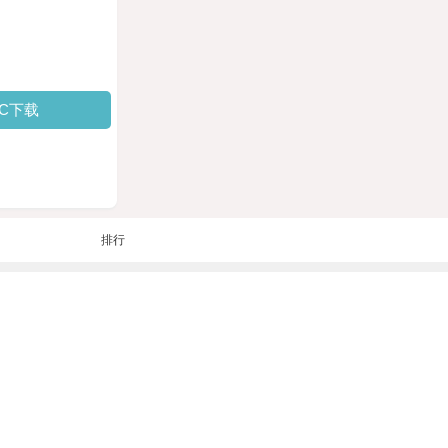
PC下载
排行