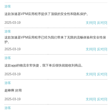
游客
这款加速器VPM应用程序提供了顶级的安全性和隐私保护。
2025-03-19
支持
[0]
反对
[0]
游客
这款加速器VPM应用程序已经为我们带来了无限的流畅体验和安全性保
护。
2025-03-19
支持
[0]
反对
[0]
游客
这款app的物流非常快捷，我下单后很快就能收到商品。
2025-03-19
支持
[0]
反对
[0]
游客
超棒啊 好用
2025-03-19
支持
[0]
反对
[0]
游客