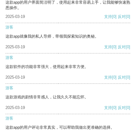
这款app的用户界面简洁明了，使用起来非常容易上手，让我能够快速熟
悉操作。
2025-03-19
支持
[0]
反对
[0]
游客
这款app就像我的私人导师，带领我探索知识的奥秘。
2025-03-19
支持
[0]
反对
[0]
游客
这款软件的功能非常强大，使用起来非常方便。
2025-03-19
支持
[0]
反对
[0]
游客
这款游戏的剧情非常感人，让我久久不能忘怀。
2025-03-19
支持
[0]
反对
[0]
游客
这款app的用户评论非常真实，可以帮助我做出更准确的选择。