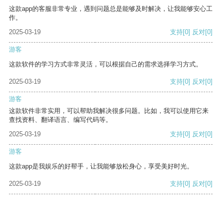
这款app的客服非常专业，遇到问题总是能够及时解决，让我能够安心工
作。
2025-03-19
支持
[0]
反对
[0]
游客
这款软件的学习方式非常灵活，可以根据自己的需求选择学习方式。
2025-03-19
支持
[0]
反对
[0]
游客
这款软件非常实用，可以帮助我解决很多问题。比如，我可以使用它来
查找资料、翻译语言、编写代码等。
2025-03-19
支持
[0]
反对
[0]
游客
这款app是我娱乐的好帮手，让我能够放松身心，享受美好时光。
2025-03-19
支持
[0]
反对
[0]