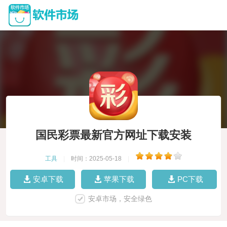
国民彩票最新官方网址下载安装
工具
|
时间：2025-05-18
|
安卓下载
苹果下载
PC下载
安卓市场，安全绿色