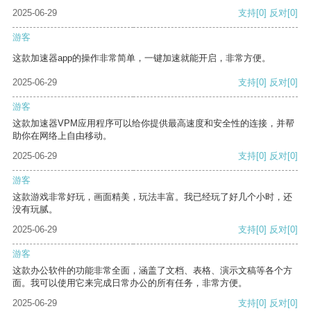
2025-06-29
支持
[0]
反对
[0]
游客
这款加速器app的操作非常简单，一键加速就能开启，非常方便。
2025-06-29
支持
[0]
反对
[0]
游客
这款加速器VPM应用程序可以给你提供最高速度和安全性的连接，并帮
助你在网络上自由移动。
2025-06-29
支持
[0]
反对
[0]
游客
这款游戏非常好玩，画面精美，玩法丰富。我已经玩了好几个小时，还
没有玩腻。
2025-06-29
支持
[0]
反对
[0]
游客
这款办公软件的功能非常全面，涵盖了文档、表格、演示文稿等各个方
面。我可以使用它来完成日常办公的所有任务，非常方便。
2025-06-29
支持
[0]
反对
[0]