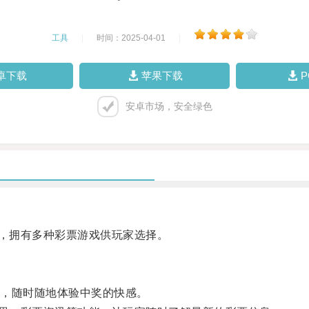
工具
|
时间：2025-04-01
|
卓下载
苹果下载
安卓市场，安全绿色
用，拥有多种彩票游戏供玩家选择。
，随时随地体验中奖的快感。