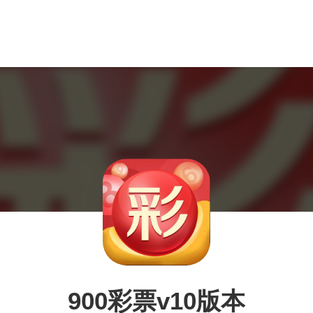
900彩票v10版本