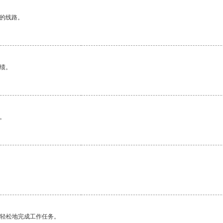
区的线路。
绩。
。
更轻松地完成工作任务。