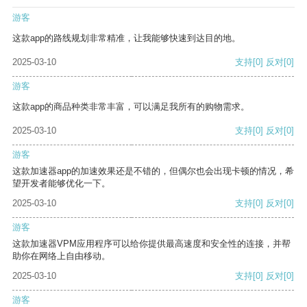
游客
这款app的路线规划非常精准，让我能够快速到达目的地。
2025-03-10
支持
[0]
反对
[0]
游客
这款app的商品种类非常丰富，可以满足我所有的购物需求。
2025-03-10
支持
[0]
反对
[0]
游客
这款加速器app的加速效果还是不错的，但偶尔也会出现卡顿的情况，希
望开发者能够优化一下。
2025-03-10
支持
[0]
反对
[0]
游客
这款加速器VPM应用程序可以给你提供最高速度和安全性的连接，并帮
助你在网络上自由移动。
2025-03-10
支持
[0]
反对
[0]
游客