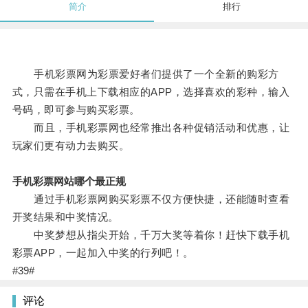
简介
排行
手机彩票网为彩票爱好者们提供了一个全新的购彩方
式，只需在手机上下载相应的APP，选择喜欢的彩种，输入
号码，即可参与购买彩票。
而且，手机彩票网也经常推出各种促销活动和优惠，让
玩家们更有动力去购买。
手机彩票网站哪个最正规
通过手机彩票网购买彩票不仅方便快捷，还能随时查看
开奖结果和中奖情况。
中奖梦想从指尖开始，千万大奖等着你！赶快下载手机
彩票APP，一起加入中奖的行列吧！。
#39#
评论