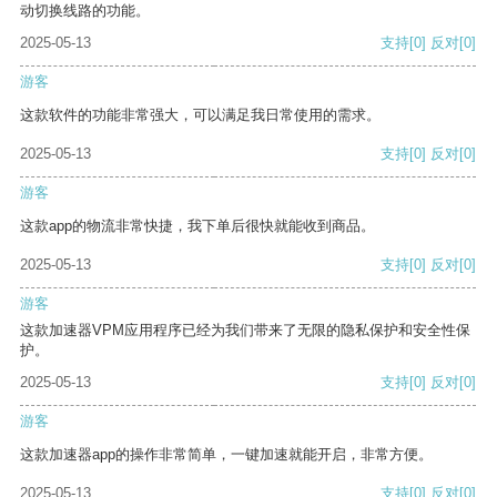
动切换线路的功能。
2025-05-13
支持
[0]
反对
[0]
游客
这款软件的功能非常强大，可以满足我日常使用的需求。
2025-05-13
支持
[0]
反对
[0]
游客
这款app的物流非常快捷，我下单后很快就能收到商品。
2025-05-13
支持
[0]
反对
[0]
游客
这款加速器VPM应用程序已经为我们带来了无限的隐私保护和安全性保
护。
2025-05-13
支持
[0]
反对
[0]
游客
这款加速器app的操作非常简单，一键加速就能开启，非常方便。
2025-05-13
支持
[0]
反对
[0]