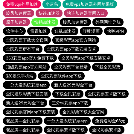
免费vqn外网加速
小蓝鸟
免费vps加速器外网苹果版
旋风加速度器
快连加速器
快连加速器官网入口
原子加速器
快鸭加速器
旋风加速度器
外网网址导航
软件中心
雷霆加速
狂飙加速器
哔咔漫画
快鸭VPN
全民彩票下载大全官网
顶级彩票app官方网站
全民彩票所有平台
全民彩票app下载安装安卓
353彩票app官方免费下载
全民彩票app下载安装安卓
顶级彩票app官方网站
全民彩票平台登录
下载全民彩票
彩6娱乐手机端
全民彩票软件app下载
一分大发系统彩票app
新人送29元彩金平台
全民娱乐彩票下载安装
下载全民彩票
全民彩票安卓版下载
新人送29元彩金平台
三分钟彩票app下载
全民彩票官网app下载安装
全民彩票下载大全官网
老品牌—全民彩票
一分大发系统彩票app
免费送彩金68元
老品牌—全民彩票
全民彩票安卓版下载
全民彩票安卓版