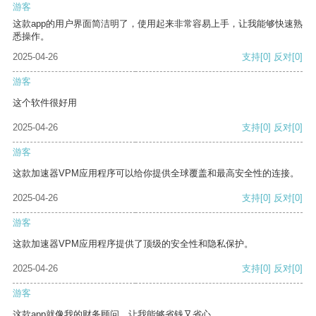
游客
这款app的用户界面简洁明了，使用起来非常容易上手，让我能够快速熟
悉操作。
2025-04-26
支持
[0]
反对
[0]
游客
这个软件很好用
2025-04-26
支持
[0]
反对
[0]
游客
这款加速器VPM应用程序可以给你提供全球覆盖和最高安全性的连接。
2025-04-26
支持
[0]
反对
[0]
游客
这款加速器VPM应用程序提供了顶级的安全性和隐私保护。
2025-04-26
支持
[0]
反对
[0]
游客
这款app就像我的财务顾问，让我能够省钱又省心。