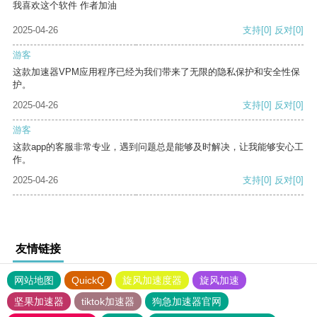
我喜欢这个软件 作者加油
2025-04-26
支持
[0]
反对
[0]
游客
这款加速器VPM应用程序已经为我们带来了无限的隐私保护和安全性保
护。
2025-04-26
支持
[0]
反对
[0]
游客
这款app的客服非常专业，遇到问题总是能够及时解决，让我能够安心工
作。
2025-04-26
支持
[0]
反对
[0]
友情链接
网站地图
QuickQ
旋风加速度器
旋风加速
坚果加速器
tiktok加速器
狗急加速器官网