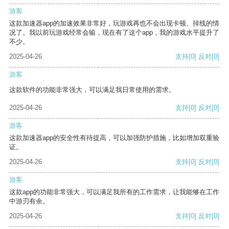
游客
这款加速器app的加速效果非常好，玩游戏再也不会出现卡顿、掉线的情
况了。我以前玩游戏经常会输，现在有了这个app，我的游戏水平提升了
不少。
2025-04-26
支持
[0]
反对
[0]
游客
这款软件的功能非常强大，可以满足我日常使用的需求。
2025-04-26
支持
[0]
反对
[0]
游客
这款加速器app的安全性有待提高，可以加强防护措施，比如增加双重验
证。
2025-04-26
支持
[0]
反对
[0]
游客
这款app的功能非常强大，可以满足我所有的工作需求，让我能够在工作
中游刃有余。
2025-04-26
支持
[0]
反对
[0]