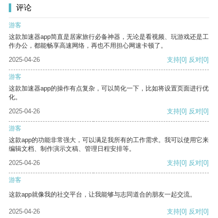
评论
游客
这款加速器app简直是居家旅行必备神器，无论是看视频、玩游戏还是工
作办公，都能畅享高速网络，再也不用担心网速卡顿了。
2025-04-26
支持
[0]
反对
[0]
游客
这款加速器app的操作有点复杂，可以简化一下，比如将设置页面进行优
化。
2025-04-26
支持
[0]
反对
[0]
游客
这款app的功能非常强大，可以满足我所有的工作需求。我可以使用它来
编辑文档、制作演示文稿、管理日程安排等。
2025-04-26
支持
[0]
反对
[0]
游客
这款app就像我的社交平台，让我能够与志同道合的朋友一起交流。
2025-04-26
支持
[0]
反对
[0]