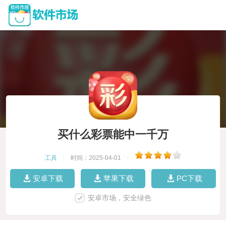
买什么彩票能中一千万
工具
|
时间：2025-04-01
|
安卓下载
苹果下载
PC下载
安卓市场，安全绿色