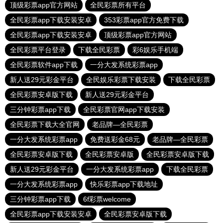
顶级彩票app官方网站
全民彩票所有平台
全民彩票app下载安装安卓
353彩票app官方免费下载
全民彩票app下载安装安卓
顶级彩票app官方网站
全民彩票平台登录
下载全民彩票
彩6娱乐手机端
全民彩票软件app下载
一分大发系统彩票app
新人送29元彩金平台
全民娱乐彩票下载安装
下载全民彩票
全民彩票安卓版下载
新人送29元彩金平台
三分钟彩票app下载
全民彩票官网app下载安装
全民彩票下载大全官网
老品牌—全民彩票
一分大发系统彩票app
免费送彩金68元
老品牌—全民彩票
全民彩票安卓版下载
全民彩票安卓版
全民彩票安卓版下载
新人送29元彩金平台
一分大发系统彩票app
下载全民彩票
一分大发系统彩票app
快乐彩票app下载地址
三分钟彩票app下载
6f彩票welcome
全民彩票app下载安装安卓
全民彩票安卓版下载