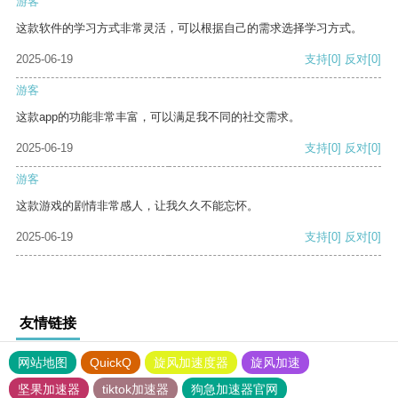
游客
这款软件的学习方式非常灵活，可以根据自己的需求选择学习方式。
2025-06-19
支持
[0]
反对
[0]
游客
这款app的功能非常丰富，可以满足我不同的社交需求。
2025-06-19
支持
[0]
反对
[0]
游客
这款游戏的剧情非常感人，让我久久不能忘怀。
2025-06-19
支持
[0]
反对
[0]
友情链接
网站地图
QuickQ
旋风加速度器
旋风加速
坚果加速器
tiktok加速器
狗急加速器官网