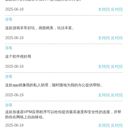
2025-06-19
支持
[0]
反对
[0]
游客
这款游戏非常好玩，画面精美，玩法丰富。
2025-06-19
支持
[0]
反对
[0]
游客
这个软件很好用
2025-06-19
支持
[0]
反对
[0]
游客
这款app就像我的私人助理，随时随地为我的办公提供帮助。
2025-06-19
支持
[0]
反对
[0]
游客
这款加速器VPM应用程序可以给你提供最高速度和安全性的连接，并帮
助你在网络上自由移动。
2025-06-19
支持
[0]
反对
[0]