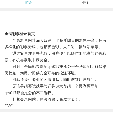
简介
排行
全民彩票登录首页
全民彩票网址qm017是一个备受瞩目的彩票平台，拥有
多样化的彩票游戏，包括双色球、大乐透、福利彩票等。
通过简单注册并充值，用户便可以随时随地参与购买彩
票，有机会赢取丰厚奖金。
同时，全民彩票网址qm017秉承公平合法原则，确保彩
民权益，为用户提供安全可靠的投注环境。
网站还提供专业的客服团队，随时解答用户疑问。
无论是想要试试手气还是追求梦想，全民彩票网址
qm017都会是您的不二选择。
赶紧登录网站，购买彩票，赢取大奖！。
#39#