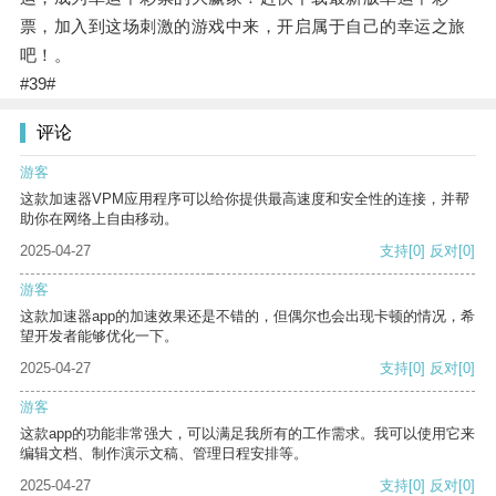
票，加入到这场刺激的游戏中来，开启属于自己的幸运之旅
吧！。
#39#
评论
游客
这款加速器VPM应用程序可以给你提供最高速度和安全性的连接，并帮
助你在网络上自由移动。
2025-04-27
支持
[0]
反对
[0]
游客
这款加速器app的加速效果还是不错的，但偶尔也会出现卡顿的情况，希
望开发者能够优化一下。
2025-04-27
支持
[0]
反对
[0]
游客
这款app的功能非常强大，可以满足我所有的工作需求。我可以使用它来
编辑文档、制作演示文稿、管理日程安排等。
2025-04-27
支持
[0]
反对
[0]