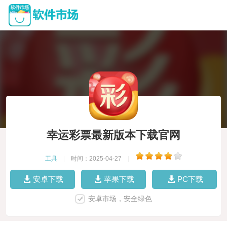
幸运彩票最新版本下载官网
工具
|
时间：2025-04-27
|
安卓下载
苹果下载
PC下载
安卓市场，安全绿色