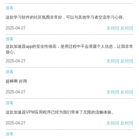
游客
这款学习软件的社区氛围非常好，可以与其他学习者交流学习心得。
2025-04-27
支持
[0]
反对
[0]
游客
这款加速器app的安全性很高，使用过程中不会泄露个人信息，让我非常
放心。
2025-04-27
支持
[0]
反对
[0]
游客
超棒啊 好用
2025-04-27
支持
[0]
反对
[0]
游客
这款加速器VPM应用程序已经为我们带来了无限的流畅体验。
2025-04-27
支持
[0]
反对
[0]
游客