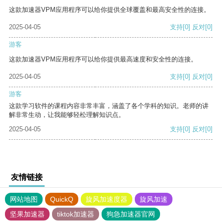
这款加速器VPM应用程序可以给你提供全球覆盖和最高安全性的连接。
2025-04-05
支持
[0]
反对
[0]
游客
这款加速器VPM应用程序可以给你提供最高速度和安全性的连接。
2025-04-05
支持
[0]
反对
[0]
游客
这款学习软件的课程内容非常丰富，涵盖了各个学科的知识。老师的讲
解非常生动，让我能够轻松理解知识点。
2025-04-05
支持
[0]
反对
[0]
友情链接
网站地图
QuickQ
旋风加速度器
旋风加速
坚果加速器
tiktok加速器
狗急加速器官网