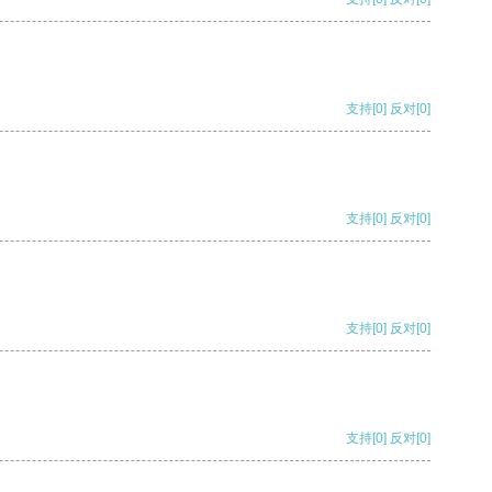
支持
[0]
反对
[0]
支持
[0]
反对
[0]
支持
[0]
反对
[0]
支持
[0]
反对
[0]