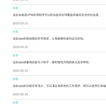
游客
这款加速器VPM应用程序可以给你提供全球覆盖和最高安全性的连接。
2025-03-15
游客
这款app的路线规划非常精准，让我能够快速到达目的地。
2025-03-15
游客
这款app就像我的娱乐小助手，随时随地为我的娱乐提供帮助。
2025-03-15
游客
这款app的功能非常强大，可以满足我所有的工作需求。我可以使用它来
2025-03-15
游客