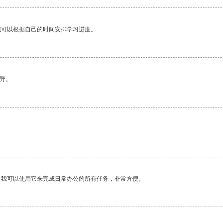
我可以根据自己的时间安排学习进度。
野。
。
。我可以使用它来完成日常办公的所有任务，非常方便。