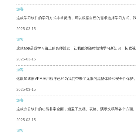
游客
这款学习软件的学习方式非常灵活，可以根据自己的需求选择学习方式。
2025-03-15
游客
这款app是我学习路上的良师益友，让我能够随时随地学习新知识，拓宽视
2025-03-15
游客
这款加速器VPM应用程序已经为我们带来了无限的流畅体验和安全性保护
2025-03-15
游客
这款办公软件的功能非常全面，涵盖了文档、表格、演示文稿等各个方面
2025-03-15
游客