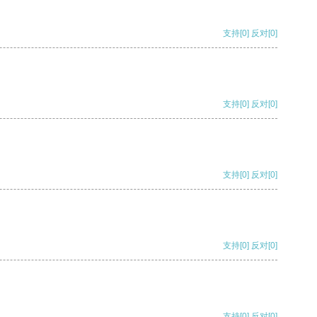
支持
[0]
反对
[0]
支持
[0]
反对
[0]
支持
[0]
反对
[0]
支持
[0]
反对
[0]
支持
[0]
反对
[0]