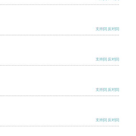
支持
[0]
反对
[0]
支持
[0]
反对
[0]
支持
[0]
反对
[0]
支持
[0]
反对
[0]