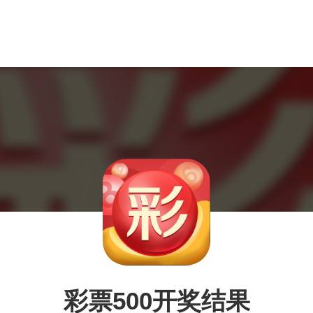
彩票500开奖结果