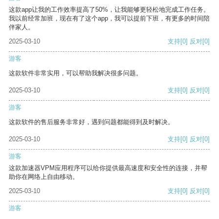
这款app让我的工作效率提高了50%，让我能够更轻松地完成工作任务。
我以前经常加班，现在有了这个app，我可以提前下班，有更多的时间陪
伴家人。
2025-03-10
支持
[0]
反对
[0]
游客
这款软件非常实用，可以帮助我解决很多问题。
2025-03-10
支持
[0]
反对
[0]
游客
这款软件的售后服务非常好，遇到问题都能得到及时解决。
2025-03-10
支持
[0]
反对
[0]
游客
这款加速器VPM应用程序可以给你提供最高速度和安全性的连接，并帮
助你在网络上自由移动。
2025-03-10
支持
[0]
反对
[0]
游客