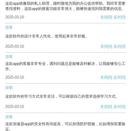
这款app就像我的私人助理，随时随地为我的办公提供帮助。我经常需要
查找资料，这款app的搜索功能非常强大，能够快速找到我需要的信息。
2025-03-10
支持
[0]
反对
[0]
游客
这款软件的设计非常人性化，使用起来非常舒服。
2025-03-10
支持
[0]
反对
[0]
游客
这款app的客服非常专业，遇到问题总是能够及时解决，让我能够安心工
作。
2025-03-10
支持
[0]
反对
[0]
游客
这款软件的学习方式非常灵活，可以根据自己的需求选择学习方式。
2025-03-10
支持
[0]
反对
[0]
游客
这款加速器app的安全性有待提高，可以加强防护措施，比如增加双重验
证。