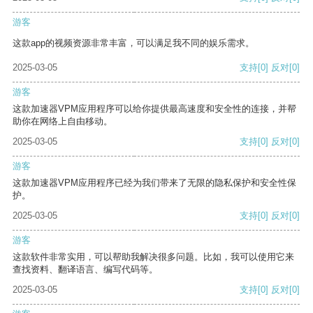
游客
这款app的视频资源非常丰富，可以满足我不同的娱乐需求。
2025-03-05
支持
[0]
反对
[0]
游客
这款加速器VPM应用程序可以给你提供最高速度和安全性的连接，并帮
助你在网络上自由移动。
2025-03-05
支持
[0]
反对
[0]
游客
这款加速器VPM应用程序已经为我们带来了无限的隐私保护和安全性保
护。
2025-03-05
支持
[0]
反对
[0]
游客
这款软件非常实用，可以帮助我解决很多问题。比如，我可以使用它来
查找资料、翻译语言、编写代码等。
2025-03-05
支持
[0]
反对
[0]