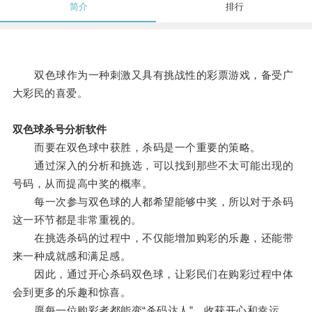
简介
排行
双色球作为一种刺激又具有挑战性的彩票游戏，备受广
大彩民的喜爱。
双色球杀号分析软件
而要在双色球中获胜，杀码是一个重要的策略。
通过深入的分析和挑选，可以找到那些不太可能出现的
号码，从而提高中奖的概率。
每一次参与双色球的人都希望能够中奖，所以对于杀码
这一环节都是非常重视的。
在挑选杀码的过程中，不仅能增加购彩的乐趣，还能带
来一种成就感和满足感。
因此，通过开心杀码双色球，让彩民们在购彩过程中体
会到更多的乐趣和惊喜。
愿每一位购彩者都能变“杀码达人”，收获开心和幸运。