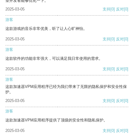
望开发者能够优化一下。
2025-03-05
支持
[0]
反对
[0]
游客
这款游戏的音乐非常优美，听了让人心旷神怡。
2025-03-05
支持
[0]
反对
[0]
游客
这款软件的功能非常强大，可以满足我日常使用的需求。
2025-03-05
支持
[0]
反对
[0]
游客
这款加速器VPM应用程序已经为我们带来了无限的隐私保护和安全性保
护。
2025-03-05
支持
[0]
反对
[0]
游客
这款加速器VPM应用程序提供了顶级的安全性和隐私保护。
2025-03-05
支持
[0]
反对
[0]