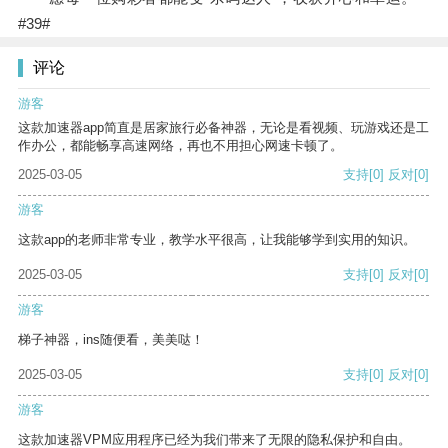
#39#
评论
游客
这款加速器app简直是居家旅行必备神器，无论是看视频、玩游戏还是工
作办公，都能畅享高速网络，再也不用担心网速卡顿了。
2025-03-05
支持
[0]
反对
[0]
游客
这款app的老师非常专业，教学水平很高，让我能够学到实用的知识。
2025-03-05
支持
[0]
反对
[0]
游客
梯子神器，ins随便看，美美哒！
2025-03-05
支持
[0]
反对
[0]
游客
这款加速器VPM应用程序已经为我们带来了无限的隐私保护和自由。