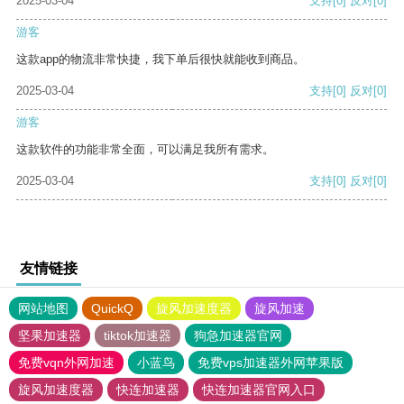
2025-03-04
支持
[0]
反对
[0]
游客
这款app的物流非常快捷，我下单后很快就能收到商品。
2025-03-04
支持
[0]
反对
[0]
游客
这款软件的功能非常全面，可以满足我所有需求。
2025-03-04
支持
[0]
反对
[0]
友情链接
网站地图
QuickQ
旋风加速度器
旋风加速
坚果加速器
tiktok加速器
狗急加速器官网
免费vqn外网加速
小蓝鸟
免费vps加速器外网苹果版
旋风加速度器
快连加速器
快连加速器官网入口