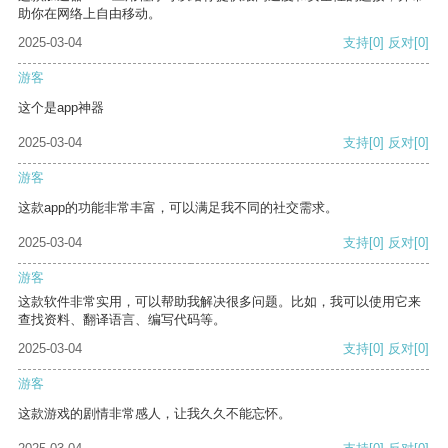
助你在网络上自由移动。
2025-03-04
支持
[0]
反对
[0]
游客
这个是app神器
2025-03-04
支持
[0]
反对
[0]
游客
这款app的功能非常丰富，可以满足我不同的社交需求。
2025-03-04
支持
[0]
反对
[0]
游客
这款软件非常实用，可以帮助我解决很多问题。比如，我可以使用它来
查找资料、翻译语言、编写代码等。
2025-03-04
支持
[0]
反对
[0]
游客
这款游戏的剧情非常感人，让我久久不能忘怀。