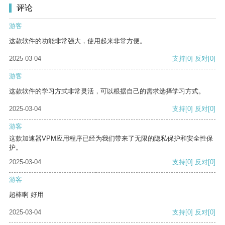
评论
游客
这款软件的功能非常强大，使用起来非常方便。
2025-03-04
支持
[0]
反对
[0]
游客
这款软件的学习方式非常灵活，可以根据自己的需求选择学习方式。
2025-03-04
支持
[0]
反对
[0]
游客
这款加速器VPM应用程序已经为我们带来了无限的隐私保护和安全性保
护。
2025-03-04
支持
[0]
反对
[0]
游客
超棒啊 好用
2025-03-04
支持
[0]
反对
[0]