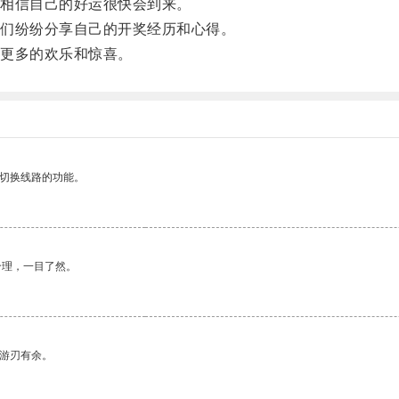
相信自己的好运很快会到来。
们纷纷分享自己的开奖经历和心得。
更多的欢乐和惊喜。
动切换线路的功能。
合理，一目了然。
中游刃有余。