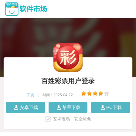
百姓彩票用户登录
工具
|
时间：2025-04-22
|
安卓下载
苹果下载
PC下载
安卓市场，安全绿色