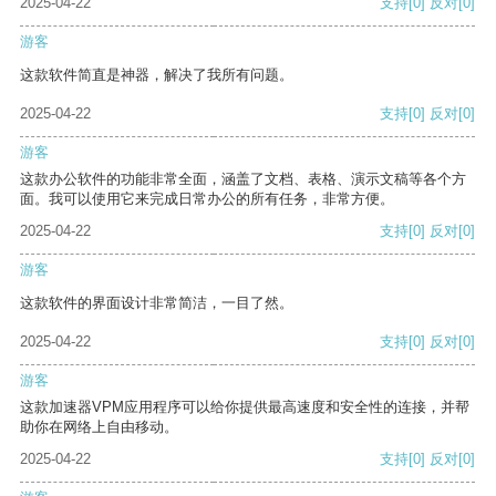
2025-04-22
支持
[0]
反对
[0]
游客
这款软件简直是神器，解决了我所有问题。
2025-04-22
支持
[0]
反对
[0]
游客
这款办公软件的功能非常全面，涵盖了文档、表格、演示文稿等各个方
面。我可以使用它来完成日常办公的所有任务，非常方便。
2025-04-22
支持
[0]
反对
[0]
游客
这款软件的界面设计非常简洁，一目了然。
2025-04-22
支持
[0]
反对
[0]
游客
这款加速器VPM应用程序可以给你提供最高速度和安全性的连接，并帮
助你在网络上自由移动。
2025-04-22
支持
[0]
反对
[0]