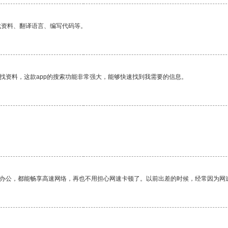
找资料、翻译语言、编写代码等。
找资料，这款app的搜索功能非常强大，能够快速找到我需要的信息。
作办公，都能畅享高速网络，再也不用担心网速卡顿了。以前出差的时候，经常因为网