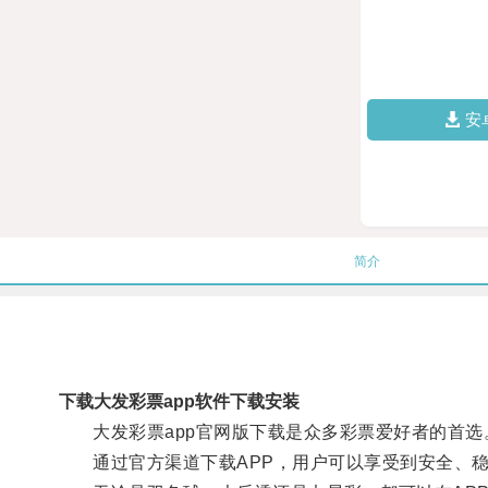
安
简介
下载大发彩票app软件下载安装
大发彩票app官网版下载是众多彩票爱好者的首选
通过官方渠道下载APP，用户可以享受到安全、稳