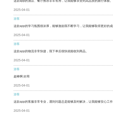
这款app的酒店、餐厅推荐非常有用，让我能够享受到高品质的旅行体验。
2025-04-01
游客
这款app的学习氛围很浓厚，能够激励我不断学习，让我能够取得更好的成
2025-04-01
游客
这款app的物流非常快捷，我下单后很快就能收到商品。
2025-04-01
游客
超棒啊 好用
2025-04-01
游客
这款app的客服非常专业，遇到问题总是能够及时解决，让我能够安心工作
2025-04-01