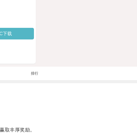
PC下载
排行
赢取丰厚奖励。