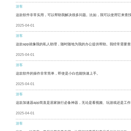
游客
这款软件非常实用，可以帮助我解决很多问题。比如，我可以使用它来查
2025-04-01
游客
这款app就像我的私人助理，随时随地为我的办公提供帮助。我经常需要查
2025-04-01
游客
这款软件的操作非常简单，即使是小白也能快速上手。
2025-04-01
游客
这款加速器app简直是居家旅行必备神器，无论是看视频、玩游戏还是工
2025-04-01
游客