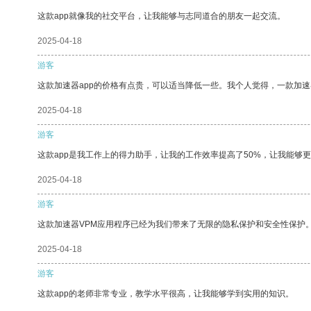
这款app就像我的社交平台，让我能够与志同道合的朋友一起交流。
2025-04-18
游客
这款加速器app的价格有点贵，可以适当降低一些。我个人觉得，一款加速
2025-04-18
游客
这款app是我工作上的得力助手，让我的工作效率提高了50%，让我能够
2025-04-18
游客
这款加速器VPM应用程序已经为我们带来了无限的隐私保护和安全性保护
2025-04-18
游客
这款app的老师非常专业，教学水平很高，让我能够学到实用的知识。