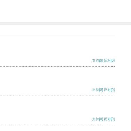
支持
[0]
反对
[0]
支持
[0]
反对
[0]
支持
[0]
反对
[0]