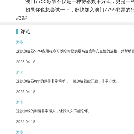
澳门7755彩票不仅是一种博彩娱乐方式，更是一
如果你也想尝试一下，赶快加入澳门7755彩票的
#39#
评论
游客
这款加速器VPM应用程序可以给你提供最高速度和安全性的连接，并帮助
2025-04-18
游客
这款加速器app的操作非常简单，一键加速就能开启，非常方便。
2025-04-18
游客
这款游戏的剧情非常感人，让我久久不能忘怀。
2025-04-18
游客