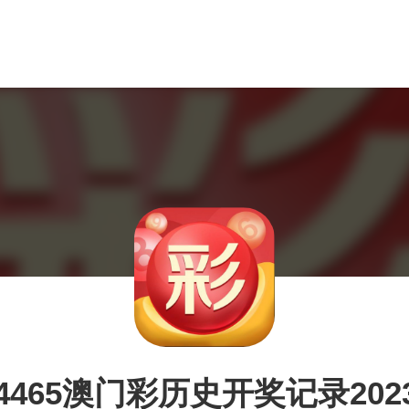
34465澳门彩历史开奖记录202