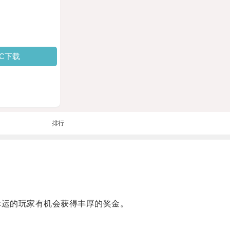
PC下载
排行
幸运的玩家有机会获得丰厚的奖金。