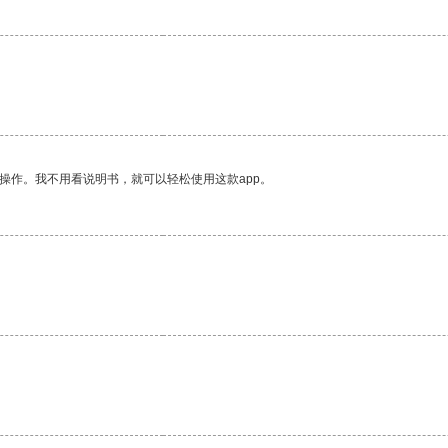
操作。我不用看说明书，就可以轻松使用这款app。