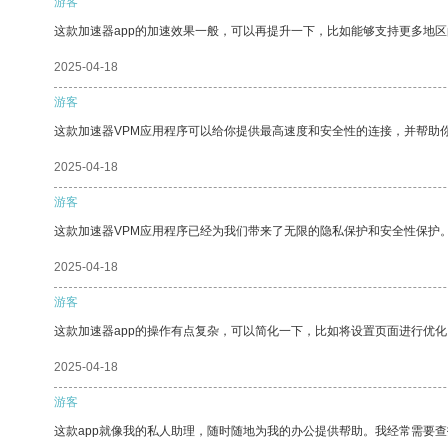
游客
这款加速器app的加速效果一般，可以再提升一下，比如能够支持更多地
2025-04-18
游客
这款加速器VPM应用程序可以给你提供最高速度和安全性的连接，并帮助
2025-04-18
游客
这款加速器VPM应用程序已经为我们带来了无限的隐私保护和安全性保护
2025-04-18
游客
这款加速器app的操作有点复杂，可以简化一下，比如将设置页面进行优化
2025-04-18
游客
这款app就像我的私人助理，随时随地为我的办公提供帮助。我经常需要查