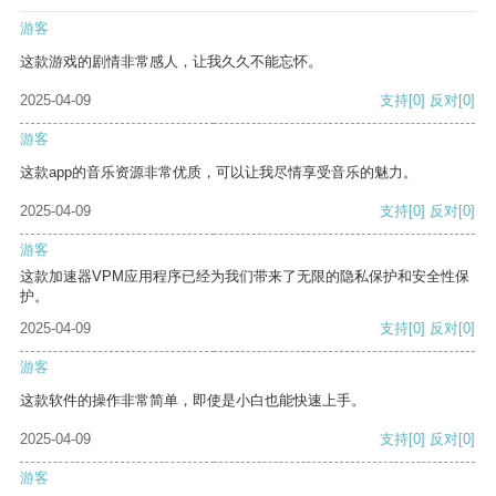
游客
这款游戏的剧情非常感人，让我久久不能忘怀。
2025-04-09
支持
[0]
反对
[0]
游客
这款app的音乐资源非常优质，可以让我尽情享受音乐的魅力。
2025-04-09
支持
[0]
反对
[0]
游客
这款加速器VPM应用程序已经为我们带来了无限的隐私保护和安全性保
护。
2025-04-09
支持
[0]
反对
[0]
游客
这款软件的操作非常简单，即使是小白也能快速上手。
2025-04-09
支持
[0]
反对
[0]
游客