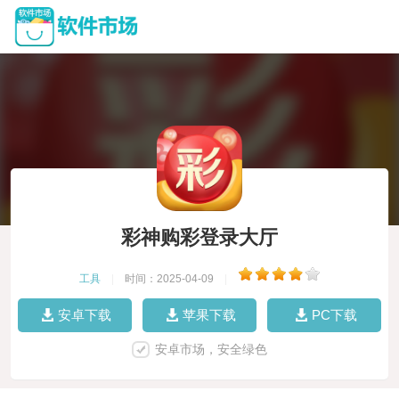
彩神购彩登录大厅
工具
|
时间：2025-04-09
|
安卓下载
苹果下载
PC下载
安卓市场，安全绿色