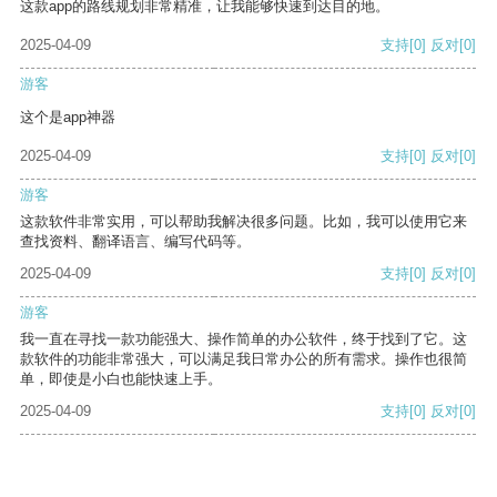
这款app的路线规划非常精准，让我能够快速到达目的地。
2025-04-09
支持
[0]
反对
[0]
游客
这个是app神器
2025-04-09
支持
[0]
反对
[0]
游客
这款软件非常实用，可以帮助我解决很多问题。比如，我可以使用它来
查找资料、翻译语言、编写代码等。
2025-04-09
支持
[0]
反对
[0]
游客
我一直在寻找一款功能强大、操作简单的办公软件，终于找到了它。这
款软件的功能非常强大，可以满足我日常办公的所有需求。操作也很简
单，即使是小白也能快速上手。
2025-04-09
支持
[0]
反对
[0]