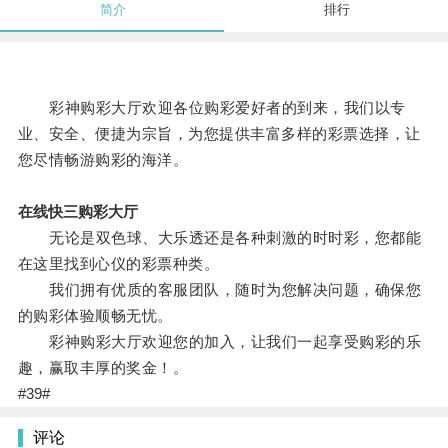
简介
排行
彩神购彩大厅欢迎各位购彩爱好者的到来，我们以专
业、安全、便捷为宗旨，为您提供丰富多样的彩票选择，让
您尽情畅游购彩的海洋。
在线快三购彩大厅
无论是双色球、大乐透还是各种刺激的时时彩，您都能
在这里找到心仪的彩票种类。
我们拥有优质的客服团队，随时为您解决问题，确保您
的购彩体验顺畅无忧。
彩神购彩大厅欢迎您的加入，让我们一起享受购彩的乐
趣，赢取丰厚的奖金！。
#39#
评论