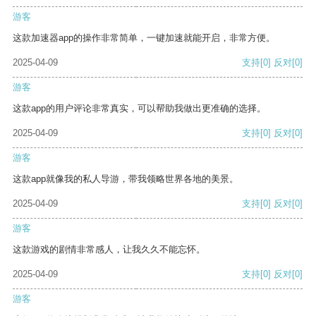
游客
这款加速器app的操作非常简单，一键加速就能开启，非常方便。
2025-04-09
支持
[0]
反对
[0]
游客
这款app的用户评论非常真实，可以帮助我做出更准确的选择。
2025-04-09
支持
[0]
反对
[0]
游客
这款app就像我的私人导游，带我领略世界各地的美景。
2025-04-09
支持
[0]
反对
[0]
游客
这款游戏的剧情非常感人，让我久久不能忘怀。
2025-04-09
支持
[0]
反对
[0]
游客