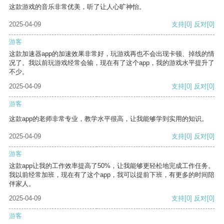
这款游戏的音乐非常优美，听了让人心旷神怡。
2025-04-09
支持
[0]
反对
[0]
游客
这款加速器app的加速效果非常好，玩游戏再也不会出现卡顿、掉线的情
况了。我以前玩游戏经常会输，现在有了这个app，我的游戏水平提升了
不少。
2025-04-09
支持
[0]
反对
[0]
游客
这款app的老师非常专业，教学水平很高，让我能够学到实用的知识。
2025-04-09
支持
[0]
反对
[0]
游客
这款app让我的工作效率提高了50%，让我能够更轻松地完成工作任务。
我以前经常加班，现在有了这个app，我可以提前下班，有更多的时间陪
伴家人。
2025-04-09
支持
[0]
反对
[0]
游客