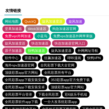
友情链接
网站地图
QuickQ
旋风加速度器
旋风加速
坚果加速器
tiktok加速器
狗急加速器官网
免费vqn外网加速
小蓝鸟
免费vps加速器外网苹果版
旋风加速度器
快连加速器
快连加速器官网入口
原子加速器
快鸭加速器
旋风加速度器
外网网址导航
软件中心
雷霆加速
狂飙加速器
哔咔漫画
快鸭VPN
海外npv加速器官网
全民彩票下载大全官网
顶级彩票app官方网站
全民彩票所有平台
全民彩票app下载安装安卓
353彩票app官方免费下载
全民彩票app下载安装安卓
顶级彩票app官方网站
全民彩票平台登录
下载全民彩票
彩6娱乐手机端
全民彩票软件app下载
一分大发系统彩票app