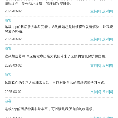
编辑文档、制作演示文稿、管理日程安排等。
2025-03-02
支持
[0]
反对
[0]
游客
这款app的售后服务非常完善，遇到问题总是能够得到妥善解决，让我能
够放心购物。
2025-03-02
支持
[0]
反对
[0]
游客
这款加速器VPM应用程序已经为我们带来了无限的隐私保护和自由。
2025-03-02
支持
[0]
反对
[0]
游客
这款软件的学习方式非常灵活，可以根据自己的需求选择学习方式。
2025-03-02
支持
[0]
反对
[0]
游客
这款app的商品种类非常丰富，可以满足我所有的购物需求。