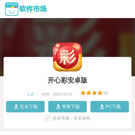
开心彩安卓版
工具
|
时间：2025-03-02
|
安卓下载
苹果下载
PC下载
安卓市场，安全绿色