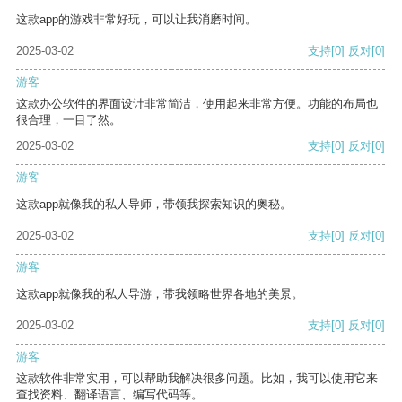
这款app的游戏非常好玩，可以让我消磨时间。
2025-03-02
支持
[0]
反对
[0]
游客
这款办公软件的界面设计非常简洁，使用起来非常方便。功能的布局也
很合理，一目了然。
2025-03-02
支持
[0]
反对
[0]
游客
这款app就像我的私人导师，带领我探索知识的奥秘。
2025-03-02
支持
[0]
反对
[0]
游客
这款app就像我的私人导游，带我领略世界各地的美景。
2025-03-02
支持
[0]
反对
[0]
游客
这款软件非常实用，可以帮助我解决很多问题。比如，我可以使用它来
查找资料、翻译语言、编写代码等。