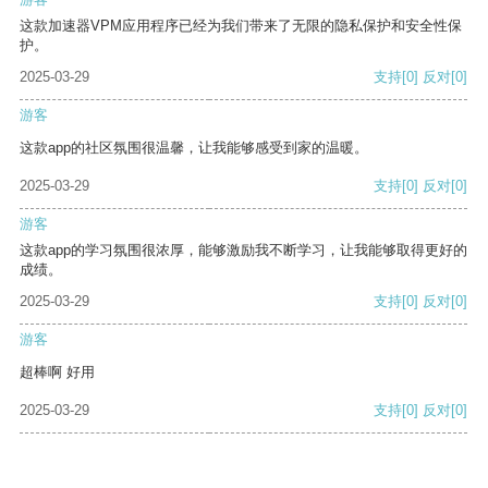
这款加速器VPM应用程序已经为我们带来了无限的隐私保护和安全性保
护。
2025-03-29
支持
[0]
反对
[0]
游客
这款app的社区氛围很温馨，让我能够感受到家的温暖。
2025-03-29
支持
[0]
反对
[0]
游客
这款app的学习氛围很浓厚，能够激励我不断学习，让我能够取得更好的
成绩。
2025-03-29
支持
[0]
反对
[0]
游客
超棒啊 好用
2025-03-29
支持
[0]
反对
[0]