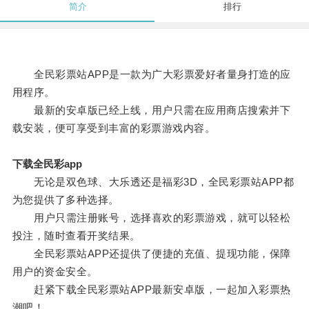
简介
排行
全民彩票站APP是一款为广大彩票爱好者量身打造的应
用程序。
最新的安卓版已经上线，用户只需在应用商店搜索并下
载安装，便可享受到丰富的彩票游戏内容。
下载全民彩app
无论是双色球、大乐透还是福彩3D，全民彩票站APP都
为您提供了多种选择。
用户只需注册账号，选择喜欢的彩票游戏，就可以轻松
投注，随时查看开奖结果。
全民彩票站APP还提供了便捷的充值、提现功能，保障
用户的资金安全。
赶紧下载全民彩票站APP最新安卓版，一起加入彩票热
潮吧！。