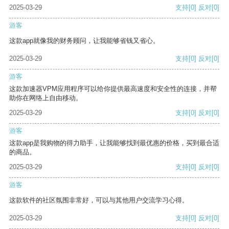
2025-03-29
支持
[0]
反对
[0]
游客
这款app就像我的财务顾问，让我能够省钱又省心。
2025-03-29
支持
[0]
反对
[0]
游客
这款加速器VPM应用程序可以给你提供最高速度和安全性的连接，并帮
助你在网络上自由移动。
2025-03-29
支持
[0]
反对
[0]
游客
这款app是我购物的得力助手，让我能够找到最优惠的价格，买到最合适
的商品。
2025-03-29
支持
[0]
反对
[0]
游客
这款软件的社区氛围非常好，可以与其他用户交流学习心得。
2025-03-29
支持
[0]
反对
[0]