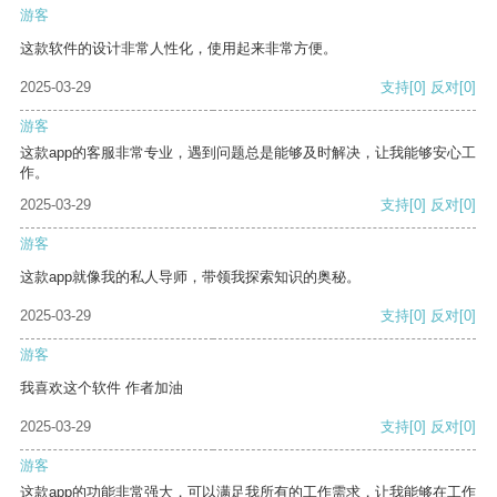
游客
这款软件的设计非常人性化，使用起来非常方便。
2025-03-29
支持
[0]
反对
[0]
游客
这款app的客服非常专业，遇到问题总是能够及时解决，让我能够安心工
作。
2025-03-29
支持
[0]
反对
[0]
游客
这款app就像我的私人导师，带领我探索知识的奥秘。
2025-03-29
支持
[0]
反对
[0]
游客
我喜欢这个软件 作者加油
2025-03-29
支持
[0]
反对
[0]
游客
这款app的功能非常强大，可以满足我所有的工作需求，让我能够在工作