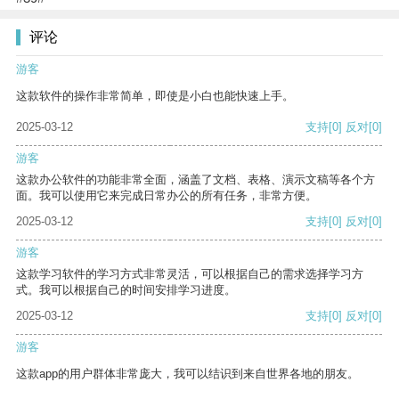
评论
游客
这款软件的操作非常简单，即使是小白也能快速上手。
2025-03-12
支持
[0]
反对
[0]
游客
这款办公软件的功能非常全面，涵盖了文档、表格、演示文稿等各个方
面。我可以使用它来完成日常办公的所有任务，非常方便。
2025-03-12
支持
[0]
反对
[0]
游客
这款学习软件的学习方式非常灵活，可以根据自己的需求选择学习方
式。我可以根据自己的时间安排学习进度。
2025-03-12
支持
[0]
反对
[0]
游客
这款app的用户群体非常庞大，我可以结识到来自世界各地的朋友。