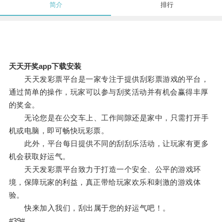
简介
排行
天天开奖app下载安装
天天发彩票平台是一家专注于提供刮彩票游戏的平台，
通过简单的操作，玩家可以参与刮奖活动并有机会赢得丰厚
的奖金。
无论您是在公交车上、工作间隙还是家中，只需打开手
机或电脑，即可畅快玩彩票。
此外，平台每日提供不同的刮刮乐活动，让玩家有更多
机会获取好运气。
天天发彩票平台致力于打造一个安全、公平的游戏环
境，保障玩家的利益，真正带给玩家欢乐和刺激的游戏体
验。
快来加入我们，刮出属于您的好运气吧！。
#39#