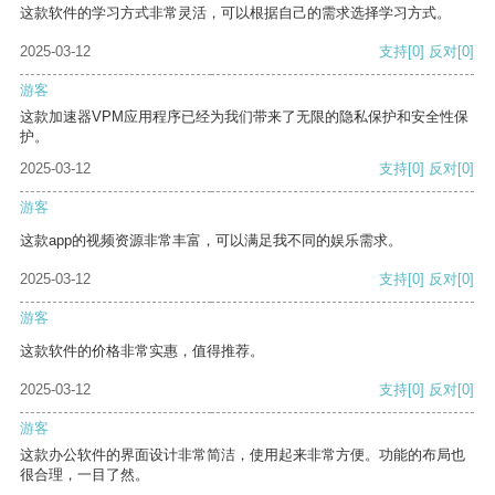
这款软件的学习方式非常灵活，可以根据自己的需求选择学习方式。
2025-03-12
支持
[0]
反对
[0]
游客
这款加速器VPM应用程序已经为我们带来了无限的隐私保护和安全性保
护。
2025-03-12
支持
[0]
反对
[0]
游客
这款app的视频资源非常丰富，可以满足我不同的娱乐需求。
2025-03-12
支持
[0]
反对
[0]
游客
这款软件的价格非常实惠，值得推荐。
2025-03-12
支持
[0]
反对
[0]
游客
这款办公软件的界面设计非常简洁，使用起来非常方便。功能的布局也
很合理，一目了然。