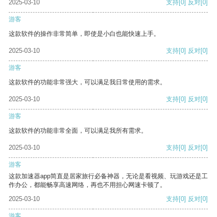
2025-03-10
支持
[0]
反对
[0]
游客
这款软件的操作非常简单，即使是小白也能快速上手。
2025-03-10
支持
[0]
反对
[0]
游客
这款软件的功能非常强大，可以满足我日常使用的需求。
2025-03-10
支持
[0]
反对
[0]
游客
这款软件的功能非常全面，可以满足我所有需求。
2025-03-10
支持
[0]
反对
[0]
游客
这款加速器app简直是居家旅行必备神器，无论是看视频、玩游戏还是工
作办公，都能畅享高速网络，再也不用担心网速卡顿了。
2025-03-10
支持
[0]
反对
[0]
游客