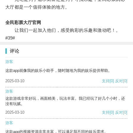
大厅都是一个值得体验的地方。
全民彩票大厅官网
让我们一起加入他们，感受购彩的乐趣和激动吧！。
#39#
评论
游客
这款app就像我的娱乐小助手，随时随地为我的娱乐提供帮助。
2025-03-10
支持
[0]
反对
[0]
游客
这款游戏非常好玩，画面精美，玩法丰富。我已经玩了好几个小时，还
没有玩腻。
2025-03-10
支持
[0]
反对
[0]
游客
这款app的视频资源非常丰富，可以满足我不同的娱乐需求。