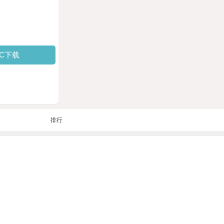
PC下载
排行