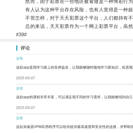
然而，由于彩票在一些地区被看做是一种博彩行为
有人认为这种平台存在风险，也有人觉得是一种娱
不管怎样，对于天天彩票这个平台，人们都持有不
总的来说，天天彩票作为一个网上彩票平台，虽然
#39#
评论
游客
这款app是我学习路上的良师益友，让我能够随时随地学习新知识，拓宽视
2025-03-07
游客
这款app的课程非常丰富，可以满足我不同的学习需求，让我能够找到自
2025-03-07
游客
这款加速器VPM应用程序可以给你提供最高速度和安全性的连接，并帮助