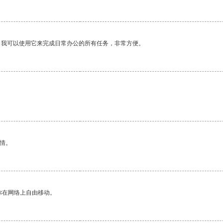
。我可以使用它来完成日常办公的所有任务，非常方便。
情。
你在网络上自由移动。