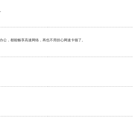
。
作办公，都能畅享高速网络，再也不用担心网速卡顿了。