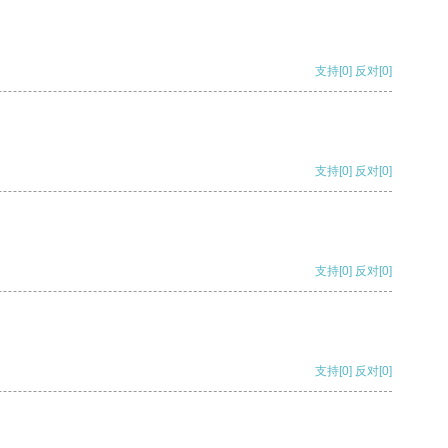
支持
[0]
反对
[0]
支持
[0]
反对
[0]
支持
[0]
反对
[0]
支持
[0]
反对
[0]