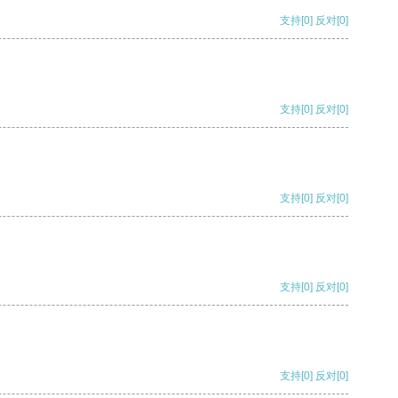
支持
[0]
反对
[0]
支持
[0]
反对
[0]
支持
[0]
反对
[0]
支持
[0]
反对
[0]
支持
[0]
反对
[0]