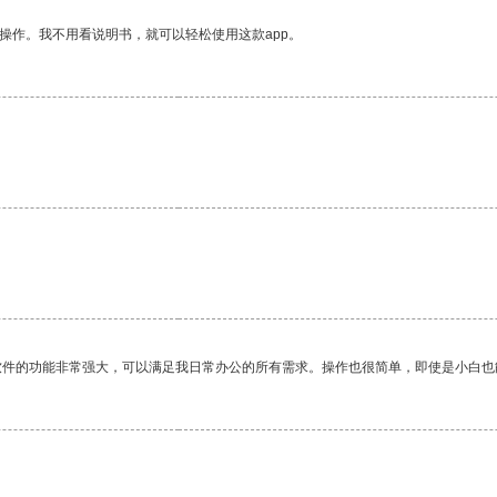
操作。我不用看说明书，就可以轻松使用这款app。
软件的功能非常强大，可以满足我日常办公的所有需求。操作也很简单，即使是小白也