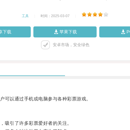
工具
|
时间：2025-03-07
|
卓下载
苹果下载
安卓市场，安全绿色
户可以通过手机或电脑参与各种彩票游戏。
，吸引了许多彩票爱好者的关注。