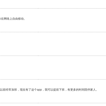
你在网络上自由移动。
我以前经常加班，现在有了这个app，我可以提前下班，有更多的时间陪伴家人。