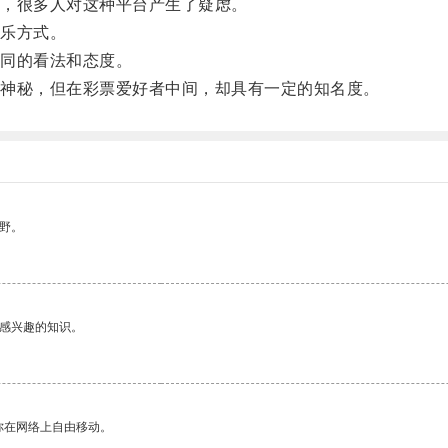
，很多人对这种平台产生了疑虑。
乐方式。
同的看法和态度。
神秘，但在彩票爱好者中间，却具有一定的知名度。
野。
己感兴趣的知识。
你在网络上自由移动。