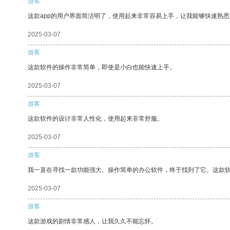
游客
这款app的用户界面简洁明了，使用起来非常容易上手，让我能够快速熟悉
2025-03-07
游客
这款软件的操作非常简单，即使是小白也能快速上手。
2025-03-07
游客
这款软件的设计非常人性化，使用起来非常舒服。
2025-03-07
游客
我一直在寻找一款功能强大、操作简单的办公软件，终于找到了它。这款
2025-03-07
游客
这款游戏的剧情非常感人，让我久久不能忘怀。