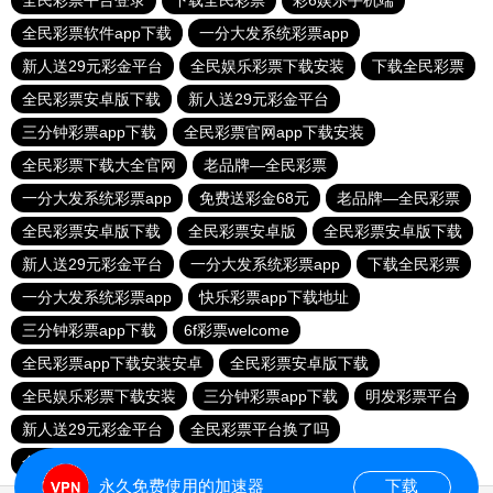
全民彩票平台登录
下载全民彩票
彩6娱乐手机端
全民彩票软件app下载
一分大发系统彩票app
新人送29元彩金平台
全民娱乐彩票下载安装
下载全民彩票
全民彩票安卓版下载
新人送29元彩金平台
三分钟彩票app下载
全民彩票官网app下载安装
全民彩票下载大全官网
老品牌—全民彩票
一分大发系统彩票app
免费送彩金68元
老品牌—全民彩票
全民彩票安卓版下载
全民彩票安卓版
全民彩票安卓版下载
新人送29元彩金平台
一分大发系统彩票app
下载全民彩票
一分大发系统彩票app
快乐彩票app下载地址
三分钟彩票app下载
6f彩票welcome
全民彩票app下载安装安卓
全民彩票安卓版下载
全民娱乐彩票下载安装
三分钟彩票app下载
明发彩票平台
新人送29元彩金平台
全民彩票平台换了吗
全民彩票官网app下载安装
永久免费使用的加速器
下载