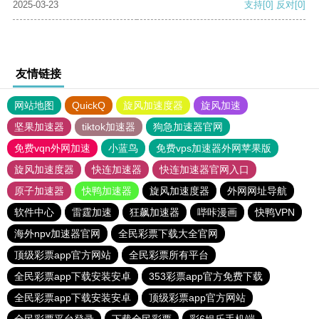
2025-03-23
支持
[0]
反对
[0]
友情链接
网站地图
QuickQ
旋风加速度器
旋风加速
坚果加速器
tiktok加速器
狗急加速器官网
免费vqn外网加速
小蓝鸟
免费vps加速器外网苹果版
旋风加速度器
快连加速器
快连加速器官网入口
原子加速器
快鸭加速器
旋风加速度器
外网网址导航
软件中心
雷霆加速
狂飙加速器
哔咔漫画
快鸭VPN
海外npv加速器官网
全民彩票下载大全官网
顶级彩票app官方网站
全民彩票所有平台
全民彩票app下载安装安卓
353彩票app官方免费下载
全民彩票app下载安装安卓
顶级彩票app官方网站