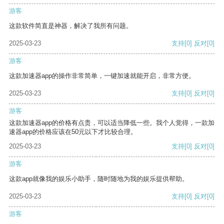
游客
这款软件简直是神器，解决了我所有问题。
2025-03-23
支持
[0]
反对
[0]
游客
这款加速器app的操作非常简单，一键加速就能开启，非常方便。
2025-03-23
支持
[0]
反对
[0]
游客
这款加速器app的价格有点贵，可以适当降低一些。我个人觉得，一款加
速器app的价格应该在50元以下才比较合理。
2025-03-23
支持
[0]
反对
[0]
游客
这款app就像我的娱乐小助手，随时随地为我的娱乐提供帮助。
2025-03-23
支持
[0]
反对
[0]
游客