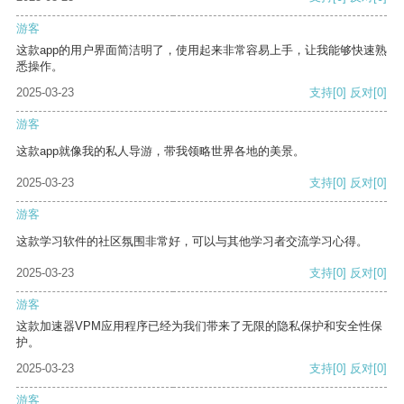
游客
这款app的用户界面简洁明了，使用起来非常容易上手，让我能够快速熟
悉操作。
2025-03-23
支持
[0]
反对
[0]
游客
这款app就像我的私人导游，带我领略世界各地的美景。
2025-03-23
支持
[0]
反对
[0]
游客
这款学习软件的社区氛围非常好，可以与其他学习者交流学习心得。
2025-03-23
支持
[0]
反对
[0]
游客
这款加速器VPM应用程序已经为我们带来了无限的隐私保护和安全性保
护。
2025-03-23
支持
[0]
反对
[0]
游客