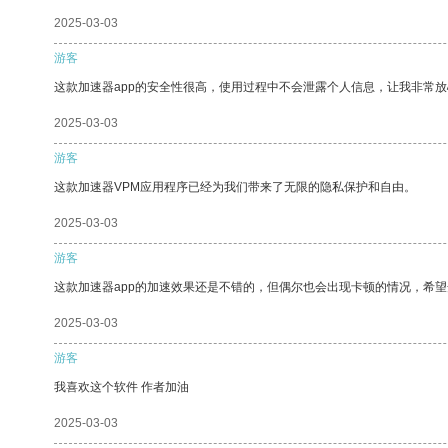
2025-03-03
游客
这款加速器app的安全性很高，使用过程中不会泄露个人信息，让我非常放
2025-03-03
游客
这款加速器VPM应用程序已经为我们带来了无限的隐私保护和自由。
2025-03-03
游客
这款加速器app的加速效果还是不错的，但偶尔也会出现卡顿的情况，希
2025-03-03
游客
我喜欢这个软件 作者加油
2025-03-03