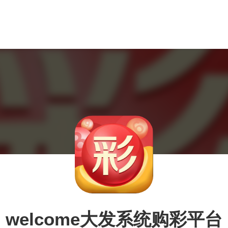
welcome大发系统购彩平台