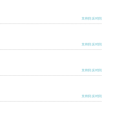
支持
[0]
反对
[0]
支持
[0]
反对
[0]
支持
[0]
反对
[0]
支持
[0]
反对
[0]