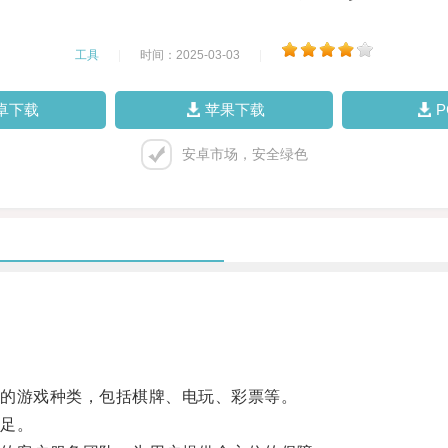
工具
|
时间：2025-03-03
|
卓下载
苹果下载
安卓市场，安全绿色
的游戏种类，包括棋牌、电玩、彩票等。
足。