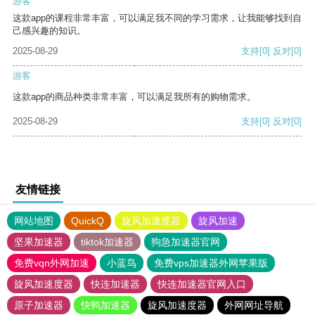
游客
这款app的课程非常丰富，可以满足我不同的学习需求，让我能够找到自
己感兴趣的知识。
2025-08-29
支持
[0]
反对
[0]
游客
这款app的商品种类非常丰富，可以满足我所有的购物需求。
2025-08-29
支持
[0]
反对
[0]
友情链接
网站地图
QuickQ
旋风加速度器
旋风加速
坚果加速器
tiktok加速器
狗急加速器官网
免费vqn外网加速
小蓝鸟
免费vps加速器外网苹果版
旋风加速度器
快连加速器
快连加速器官网入口
原子加速器
快鸭加速器
旋风加速度器
外网网址导航