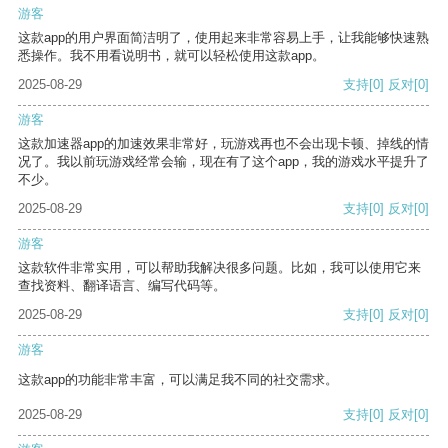
游客
这款app的用户界面简洁明了，使用起来非常容易上手，让我能够快速熟
悉操作。我不用看说明书，就可以轻松使用这款app。
2025-08-29
支持
[0]
反对
[0]
游客
这款加速器app的加速效果非常好，玩游戏再也不会出现卡顿、掉线的情
况了。我以前玩游戏经常会输，现在有了这个app，我的游戏水平提升了
不少。
2025-08-29
支持
[0]
反对
[0]
游客
这款软件非常实用，可以帮助我解决很多问题。比如，我可以使用它来
查找资料、翻译语言、编写代码等。
2025-08-29
支持
[0]
反对
[0]
游客
这款app的功能非常丰富，可以满足我不同的社交需求。
2025-08-29
支持
[0]
反对
[0]