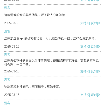
游客
这款游戏的音乐非常优美，听了让人心旷神怡。
2025-03-18
支持
[0]
反对
[0]
游客
这款加速器app的价格有点贵，可以适当降低一些，这样会更加亲民。
2025-03-18
支持
[0]
反对
[0]
游客
这款办公软件的界面设计非常简洁，使用起来非常方便。功能的布局也
很合理，一目了然。
2025-03-18
支持
[0]
反对
[0]
游客
这款游戏非常好玩，画面精美，玩法丰富。
2025-03-18
支持
[0]
反对
[0]
游客