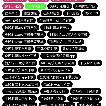
原子加速器
快鸭加速器
旋风加速度器
外网网址导航
软件中心
雷霆加速
狂飙加速器
哔咔漫画
快鸭VPN
海外npv加速器官网
全民彩票下载大全官网
顶级彩票app官方网站
全民彩票所有平台
全民彩票app下载安装安卓
353彩票app官方免费下载
全民彩票app下载安装安卓
顶级彩票app官方网站
全民彩票平台登录
下载全民彩票
彩6娱乐手机端
全民彩票软件app下载
一分大发系统彩票app
新人送29元彩金平台
全民娱乐彩票下载安装
下载全民彩票
全民彩票安卓版下载
新人送29元彩金平台
三分钟彩票app下载
全民彩票官网app下载安装
全民彩票下载大全官网
老品牌—全民彩票
一分大发系统彩票app
免费送彩金68元
老品牌—全民彩票
全民彩票安卓版下载
全民彩票安卓版
全民彩票安卓版下载
新人送29元彩金平台
一分大发系统彩票app
下载全民彩票