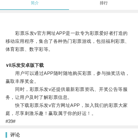
简介
排行
彩票乐发v官方网址APP是一款专为彩票爱好者打造的
移动应用程序，集合了各种热门彩票游戏，包括福利彩票、
体育彩票、数字彩等。
∨ll乐发安卓版下载
用户可以通过APP随时随地购买彩票，参与抽奖活动，
赢取丰厚奖金。
同时，彩票乐发v还提供最新彩票资讯、开奖公告等服
务，让用户及时了解彩票信息。
快下载彩票乐发v官方网址APP，加入我们的彩票大家
庭，尽享刺激乐趣！赢取属于你的好运！。
#39#
评论