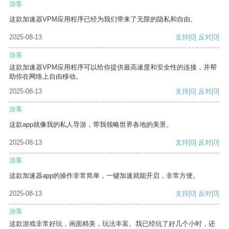
游客
这款加速器VPM应用程序已经为我们带来了无限的隐私和自由。
2025-08-13
支持
[0]
反对
[0]
游客
这款加速器VPM应用程序可以给你提供最高速度和安全性的连接，并帮
助你在网络上自由移动。
2025-08-13
支持
[0]
反对
[0]
游客
这款app就像我的私人导游，带我领略世界各地的美景。
2025-08-13
支持
[0]
反对
[0]
游客
这款加速器app的操作非常简单，一键加速就能开启，非常方便。
2025-08-13
支持
[0]
反对
[0]
游客
这款游戏非常好玩，画面精美，玩法丰富。我已经玩了好几个小时，还