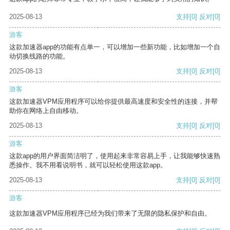
2025-08-13
支持
[0]
反对
[0]
游客
这款加速器app的功能有点单一，可以增加一些新功能，比如增加一个自
动切换线路的功能。
2025-08-13
支持
[0]
反对
[0]
游客
这款加速器VPM应用程序可以给你提供最高速度和安全性的连接，并帮
助你在网络上自由移动。
2025-08-13
支持
[0]
反对
[0]
游客
这款app的用户界面简洁明了，使用起来非常容易上手，让我能够快速熟
悉操作。我不用看说明书，就可以轻松使用这款app。
2025-08-13
支持
[0]
反对
[0]
游客
这款加速器VPM应用程序已经为我们带来了无限的隐私保护和自由。