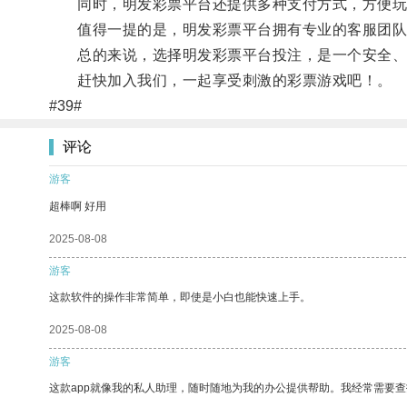
同时，明发彩票平台还提供多种支付方式，方便玩
值得一提的是，明发彩票平台拥有专业的客服团队
总的来说，选择明发彩票平台投注，是一个安全、
赶快加入我们，一起享受刺激的彩票游戏吧！。
#39#
评论
游客
超棒啊 好用
2025-08-08
游客
这款软件的操作非常简单，即使是小白也能快速上手。
2025-08-08
游客
这款app就像我的私人助理，随时随地为我的办公提供帮助。我经常需要查