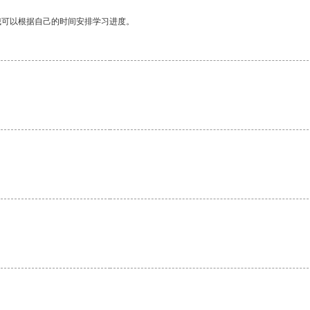
我可以根据自己的时间安排学习进度。