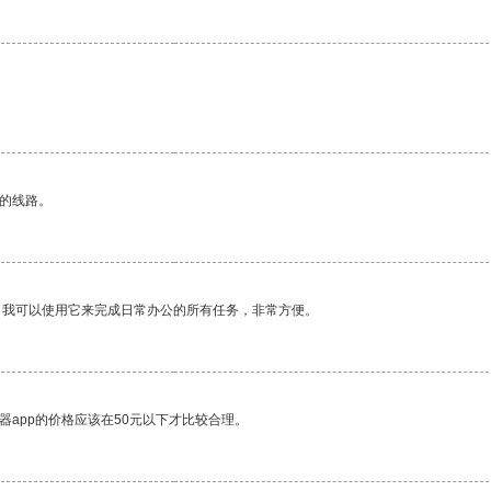
区的线路。
。我可以使用它来完成日常办公的所有任务，非常方便。
器app的价格应该在50元以下才比较合理。