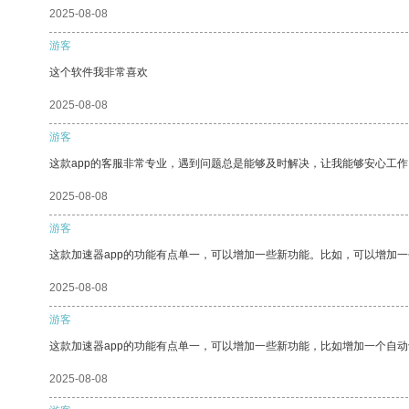
2025-08-08
游客
这个软件我非常喜欢
2025-08-08
游客
这款app的客服非常专业，遇到问题总是能够及时解决，让我能够安心工作
2025-08-08
游客
这款加速器app的功能有点单一，可以增加一些新功能。比如，可以增加
2025-08-08
游客
这款加速器app的功能有点单一，可以增加一些新功能，比如增加一个自
2025-08-08