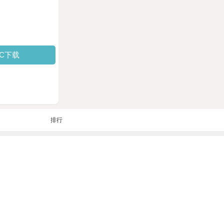
PC下载
排行