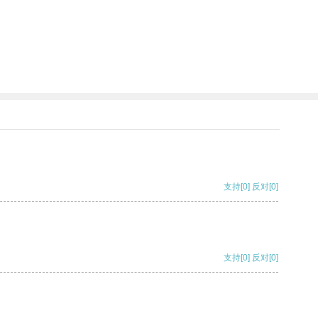
支持
[0]
反对
[0]
支持
[0]
反对
[0]