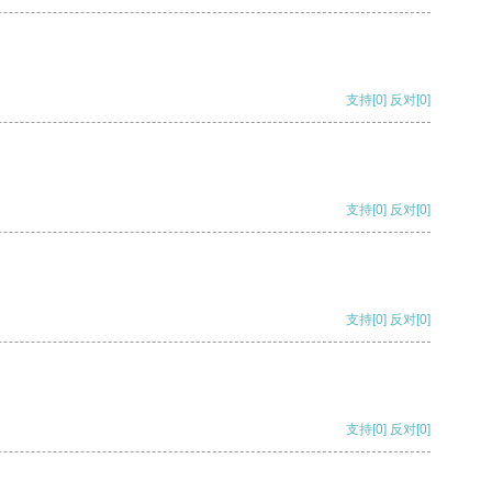
支持
[0]
反对
[0]
支持
[0]
反对
[0]
支持
[0]
反对
[0]
支持
[0]
反对
[0]