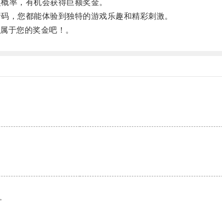
奖概率，有机会获得巨额奖金。
邀请码，您都能体验到独特的游戏乐趣和精彩刺激。
属于您的奖金吧！。
。
。