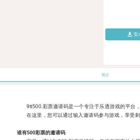
安
简介
9tt500.彩票邀请码是一个专注于乐透游戏的平
在这里，您可以通过输入邀请码参与游戏，享受刺
谁有500彩票的邀请码