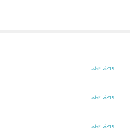
支持
[0]
反对
[0]
支持
[0]
反对
[0]
支持
[0]
反对
[0]