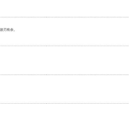
中游刃有余。
。