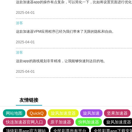
这款加速器app的操作有点复杂，可以简化一下，比如将设置页面进行优化
2025-04-01
游客
这款加速器VPM应用程序已经为我们带来了无限的隐私和自由。
2025-04-01
游客
这款app的路线规划非常精准，让我能够快速到达目的地。
2025-04-01
友情链接
网站地图
QuickQ
旋风加速度器
旋风加速
坚果加速器
快连加速器官网入口
原子加速器
快鸭加速器
旋风加速度器
顶级彩票app官方网站
全民彩票所有平台
全民彩票app下载安