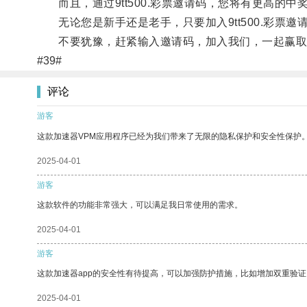
而且，通过9tt500.彩票邀请码，您将有更高的中
无论您是新手还是老手，只要加入9tt500.彩票
不要犹豫，赶紧输入邀请码，加入我们，一起赢取
#39#
评论
游客
这款加速器VPM应用程序已经为我们带来了无限的隐私保护和安全性保护
2025-04-01
游客
这款软件的功能非常强大，可以满足我日常使用的需求。
2025-04-01
游客
这款加速器app的安全性有待提高，可以加强防护措施，比如增加双重验证
2025-04-01