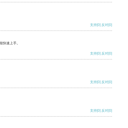
支持
[0]
反对
[0]
能快速上手。
支持
[0]
反对
[0]
支持
[0]
反对
[0]
支持
[0]
反对
[0]