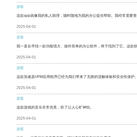
游客
这款app就像我的私人助理，随时随地为我的办公提供帮助。我经常需要查
2025-04-01
游客
我一直在寻找一款功能强大、操作简单的办公软件，终于找到了它。这款
2025-04-01
游客
这款加速器VPM应用程序已经为我们带来了无限的流畅体验和安全性保护
2025-04-01
游客
这款游戏的音乐非常优美，听了让人心旷神怡。
2025-04-01
游客