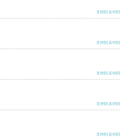
支持
[0]
反对
[0]
支持
[0]
反对
[0]
支持
[0]
反对
[0]
支持
[0]
反对
[0]
支持
[0]
反对
[0]