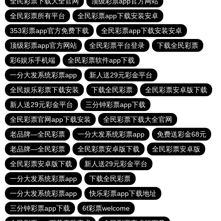
全民彩票下载大全官网
顶级彩票app官方网站
全民彩票所有平台
全民彩票app下载安装安卓
353彩票app官方免费下载
全民彩票app下载安装安卓
顶级彩票app官方网站
全民彩票平台登录
下载全民彩票
彩6娱乐手机端
全民彩票软件app下载
一分大发系统彩票app
新人送29元彩金平台
全民娱乐彩票下载安装
下载全民彩票
全民彩票安卓版下载
新人送29元彩金平台
三分钟彩票app下载
全民彩票官网app下载安装
全民彩票下载大全官网
老品牌—全民彩票
一分大发系统彩票app
免费送彩金68元
老品牌—全民彩票
全民彩票安卓版下载
全民彩票安卓版
全民彩票安卓版下载
新人送29元彩金平台
一分大发系统彩票app
下载全民彩票
一分大发系统彩票app
快乐彩票app下载地址
三分钟彩票app下载
6f彩票welcome