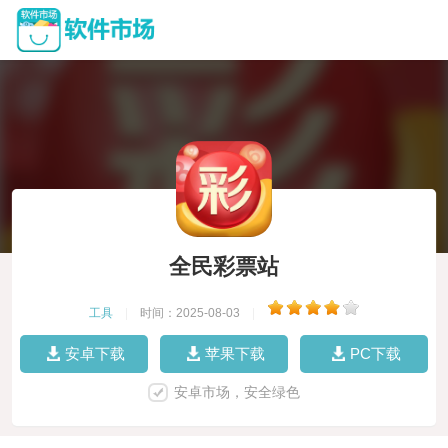
全民彩票站
工具
|
时间：2025-08-03
|
安卓下载
苹果下载
PC下载
安卓市场，安全绿色