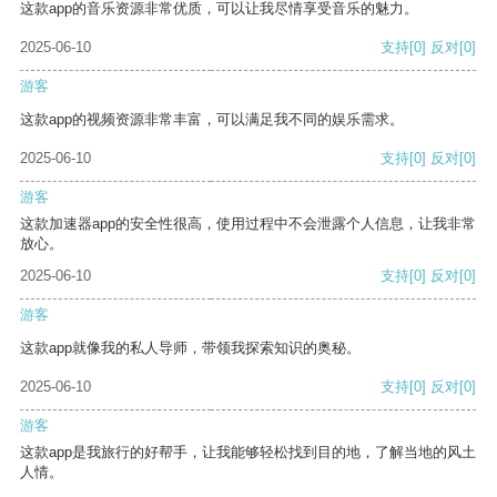
这款app的音乐资源非常优质，可以让我尽情享受音乐的魅力。
2025-06-10
支持
[0]
反对
[0]
游客
这款app的视频资源非常丰富，可以满足我不同的娱乐需求。
2025-06-10
支持
[0]
反对
[0]
游客
这款加速器app的安全性很高，使用过程中不会泄露个人信息，让我非常
放心。
2025-06-10
支持
[0]
反对
[0]
游客
这款app就像我的私人导师，带领我探索知识的奥秘。
2025-06-10
支持
[0]
反对
[0]
游客
这款app是我旅行的好帮手，让我能够轻松找到目的地，了解当地的风土
人情。