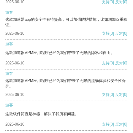
2025-06-10
支持
[0]
反对
[0]
游客
这款加速器app的安全性有待提高，可以加强防护措施，比如增加双重验
证。
2025-06-10
支持
[0]
反对
[0]
游客
这款加速器VPM应用程序已经为我们带来了无限的隐私和自由。
2025-06-10
支持
[0]
反对
[0]
游客
这款加速器VPM应用程序已经为我们带来了无限的流畅体验和安全性保
护。
2025-06-10
支持
[0]
反对
[0]
游客
这款软件简直是神器，解决了我所有问题。
2025-06-10
支持
[0]
反对
[0]