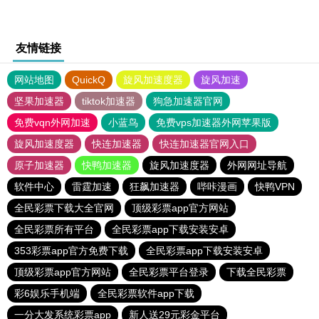
友情链接
网站地图
QuickQ
旋风加速度器
旋风加速
坚果加速器
tiktok加速器
狗急加速器官网
免费vqn外网加速
小蓝鸟
免费vps加速器外网苹果版
旋风加速度器
快连加速器
快连加速器官网入口
原子加速器
快鸭加速器
旋风加速度器
外网网址导航
软件中心
雷霆加速
狂飙加速器
哔咔漫画
快鸭VPN
全民彩票下载大全官网
顶级彩票app官方网站
全民彩票所有平台
全民彩票app下载安装安卓
353彩票app官方免费下载
全民彩票app下载安装安卓
顶级彩票app官方网站
全民彩票平台登录
下载全民彩票
彩6娱乐手机端
全民彩票软件app下载
一分大发系统彩票app
新人送29元彩金平台