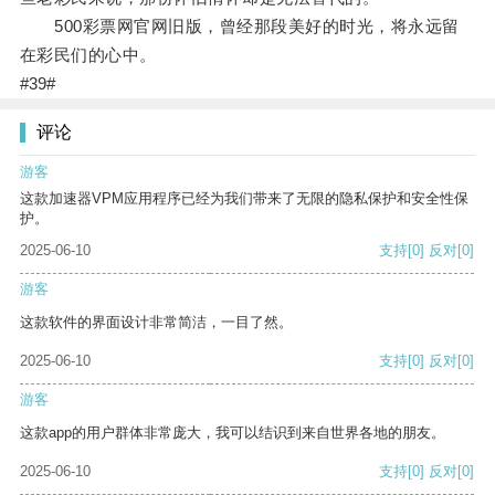
500彩票网官网旧版，曾经那段美好的时光，将永远留
在彩民们的心中。
#39#
评论
游客
这款加速器VPM应用程序已经为我们带来了无限的隐私保护和安全性保
护。
2025-06-10
支持
[0]
反对
[0]
游客
这款软件的界面设计非常简洁，一目了然。
2025-06-10
支持
[0]
反对
[0]
游客
这款app的用户群体非常庞大，我可以结识到来自世界各地的朋友。
2025-06-10
支持
[0]
反对
[0]