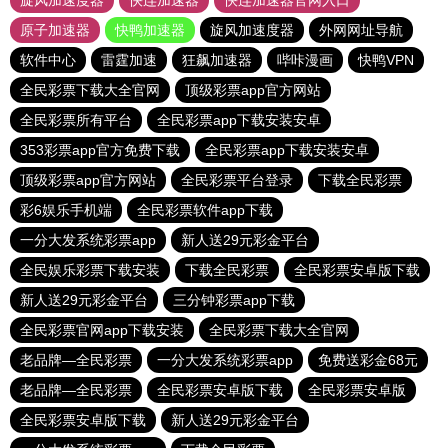
旋风加速度器
快连加速器
快连加速器官网入口
原子加速器
快鸭加速器
旋风加速度器
外网网址导航
软件中心
雷霆加速
狂飙加速器
哔咔漫画
快鸭VPN
全民彩票下载大全官网
顶级彩票app官方网站
全民彩票所有平台
全民彩票app下载安装安卓
353彩票app官方免费下载
全民彩票app下载安装安卓
顶级彩票app官方网站
全民彩票平台登录
下载全民彩票
彩6娱乐手机端
全民彩票软件app下载
一分大发系统彩票app
新人送29元彩金平台
全民娱乐彩票下载安装
下载全民彩票
全民彩票安卓版下载
新人送29元彩金平台
三分钟彩票app下载
全民彩票官网app下载安装
全民彩票下载大全官网
老品牌—全民彩票
一分大发系统彩票app
免费送彩金68元
老品牌—全民彩票
全民彩票安卓版下载
全民彩票安卓版
全民彩票安卓版下载
新人送29元彩金平台