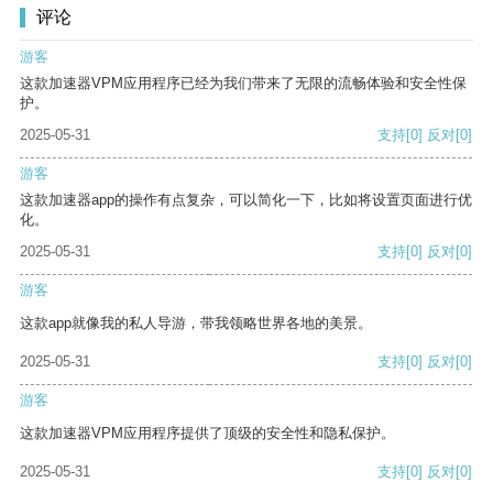
评论
游客
这款加速器VPM应用程序已经为我们带来了无限的流畅体验和安全性保
护。
2025-05-31
支持
[0]
反对
[0]
游客
这款加速器app的操作有点复杂，可以简化一下，比如将设置页面进行优
化。
2025-05-31
支持
[0]
反对
[0]
游客
这款app就像我的私人导游，带我领略世界各地的美景。
2025-05-31
支持
[0]
反对
[0]
游客
这款加速器VPM应用程序提供了顶级的安全性和隐私保护。
2025-05-31
支持
[0]
反对
[0]