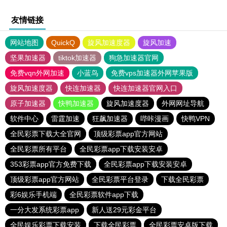
友情链接
网站地图
QuickQ
旋风加速度器
旋风加速
坚果加速器
tiktok加速器
狗急加速器官网
免费vqn外网加速
小蓝鸟
免费vps加速器外网苹果版
旋风加速度器
快连加速器
快连加速器官网入口
原子加速器
快鸭加速器
旋风加速度器
外网网址导航
软件中心
雷霆加速
狂飙加速器
哔咔漫画
快鸭VPN
全民彩票下载大全官网
顶级彩票app官方网站
全民彩票所有平台
全民彩票app下载安装安卓
353彩票app官方免费下载
全民彩票app下载安装安卓
顶级彩票app官方网站
全民彩票平台登录
下载全民彩票
彩6娱乐手机端
全民彩票软件app下载
一分大发系统彩票app
新人送29元彩金平台
全民娱乐彩票下载安装
下载全民彩票
全民彩票安卓版下载