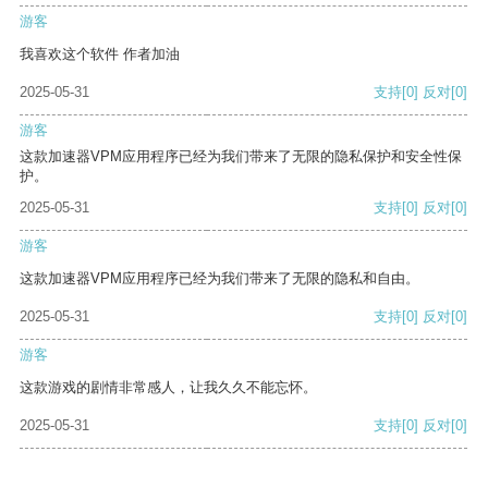
游客
我喜欢这个软件 作者加油
2025-05-31
支持
[0]
反对
[0]
游客
这款加速器VPM应用程序已经为我们带来了无限的隐私保护和安全性保
护。
2025-05-31
支持
[0]
反对
[0]
游客
这款加速器VPM应用程序已经为我们带来了无限的隐私和自由。
2025-05-31
支持
[0]
反对
[0]
游客
这款游戏的剧情非常感人，让我久久不能忘怀。
2025-05-31
支持
[0]
反对
[0]