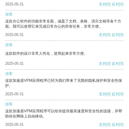
2025-05-31
支持
[0]
反对
[0]
游客
这款办公软件的功能非常全面，涵盖了文档、表格、演示文稿等各个方
面。我可以使用它来完成日常办公的所有任务，非常方便。
2025-05-31
支持
[0]
反对
[0]
游客
这款软件的设计非常人性化，使用起来非常方便。
2025-05-31
支持
[0]
反对
[0]
游客
这款加速器VPM应用程序已经为我们带来了无限的隐私保护和安全性保
护。
2025-05-31
支持
[0]
反对
[0]
游客
这款加速器VPM应用程序可以给你提供最高速度和安全性的连接，并帮
助你在网络上自由移动。
2025-05-31
支持
[0]
反对
[0]