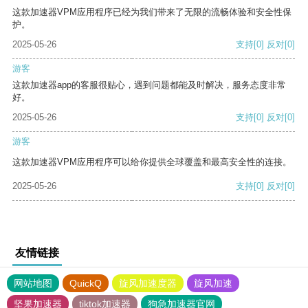
这款加速器VPM应用程序已经为我们带来了无限的流畅体验和安全性保
护。
2025-05-26
支持
[0]
反对
[0]
游客
这款加速器app的客服很贴心，遇到问题都能及时解决，服务态度非常
好。
2025-05-26
支持
[0]
反对
[0]
游客
这款加速器VPM应用程序可以给你提供全球覆盖和最高安全性的连接。
2025-05-26
支持
[0]
反对
[0]
友情链接
网站地图
QuickQ
旋风加速度器
旋风加速
坚果加速器
tiktok加速器
狗急加速器官网