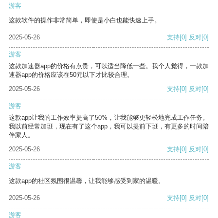
游客
这款软件的操作非常简单，即使是小白也能快速上手。
2025-05-26
支持
[0]
反对
[0]
游客
这款加速器app的价格有点贵，可以适当降低一些。我个人觉得，一款加
速器app的价格应该在50元以下才比较合理。
2025-05-26
支持
[0]
反对
[0]
游客
这款app让我的工作效率提高了50%，让我能够更轻松地完成工作任务。
我以前经常加班，现在有了这个app，我可以提前下班，有更多的时间陪
伴家人。
2025-05-26
支持
[0]
反对
[0]
游客
这款app的社区氛围很温馨，让我能够感受到家的温暖。
2025-05-26
支持
[0]
反对
[0]
游客