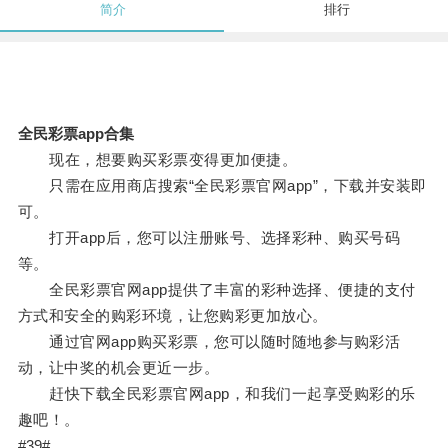
简介
排行
全民彩票app合集
现在，想要购买彩票变得更加便捷。
只需在应用商店搜索“全民彩票官网app”，下载并安装即
可。
打开app后，您可以注册账号、选择彩种、购买号码
等。
全民彩票官网app提供了丰富的彩种选择、便捷的支付
方式和安全的购彩环境，让您购彩更加放心。
通过官网app购买彩票，您可以随时随地参与购彩活
动，让中奖的机会更近一步。
赶快下载全民彩票官网app，和我们一起享受购彩的乐
趣吧！。
#39#