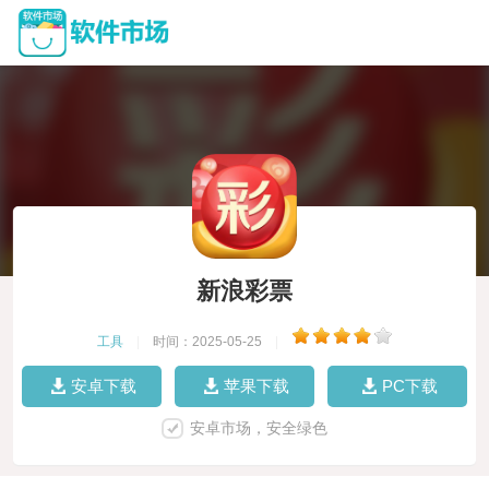
新浪彩票
工具
|
时间：2025-05-25
|
安卓下载
苹果下载
PC下载
安卓市场，安全绿色