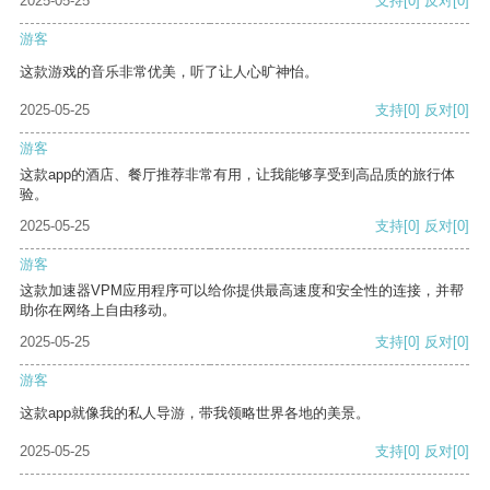
2025-05-25
支持
[0]
反对
[0]
游客
这款游戏的音乐非常优美，听了让人心旷神怡。
2025-05-25
支持
[0]
反对
[0]
游客
这款app的酒店、餐厅推荐非常有用，让我能够享受到高品质的旅行体
验。
2025-05-25
支持
[0]
反对
[0]
游客
这款加速器VPM应用程序可以给你提供最高速度和安全性的连接，并帮
助你在网络上自由移动。
2025-05-25
支持
[0]
反对
[0]
游客
这款app就像我的私人导游，带我领略世界各地的美景。
2025-05-25
支持
[0]
反对
[0]