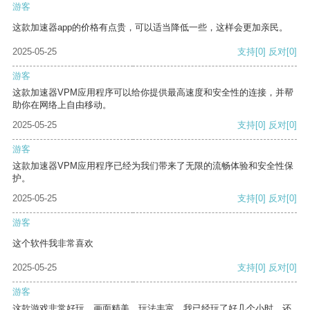
游客
这款加速器app的价格有点贵，可以适当降低一些，这样会更加亲民。
2025-05-25
支持
[0]
反对
[0]
游客
这款加速器VPM应用程序可以给你提供最高速度和安全性的连接，并帮
助你在网络上自由移动。
2025-05-25
支持
[0]
反对
[0]
游客
这款加速器VPM应用程序已经为我们带来了无限的流畅体验和安全性保
护。
2025-05-25
支持
[0]
反对
[0]
游客
这个软件我非常喜欢
2025-05-25
支持
[0]
反对
[0]
游客
这款游戏非常好玩，画面精美，玩法丰富。我已经玩了好几个小时，还