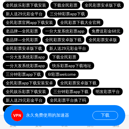
全民娱乐彩票下载安装
下载全民彩票
全民彩票安卓版下载
新人送29元彩金平台
三分钟彩票app下载
全民彩票官网app下载安装
全民彩票下载大全官网
老品牌—全民彩票
一分大发系统彩票app
免费送彩金68元
老品牌—全民彩票
全民彩票安卓版下载
全民彩票安卓版
全民彩票安卓版下载
新人送29元彩金平台
一分大发系统彩票app
下载全民彩票
一分大发系统彩票app
快乐彩票app下载地址
三分钟彩票app下载
6f彩票welcome
全民彩票app下载安装安卓
全民彩票安卓版下载
全民娱乐彩票下载安装
三分钟彩票app下载
明发彩票平台
新人送29元彩金平台
全民彩票平台换了吗
全民彩票官网app下载安装
永久免费使用的加速器
下载
0.021195s
首页
安卓
苹果
排行
推荐