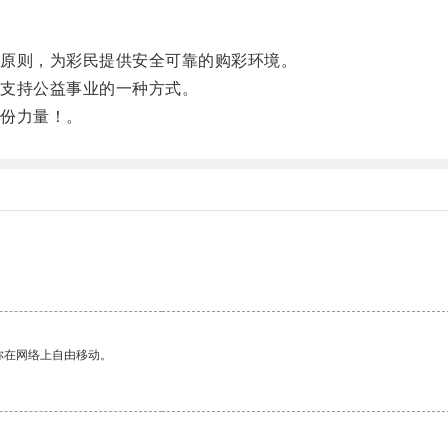
原则，为彩民提供安全可靠的购彩环境。
支持公益事业的一种方式。
份力量！。
你在网络上自由移动。