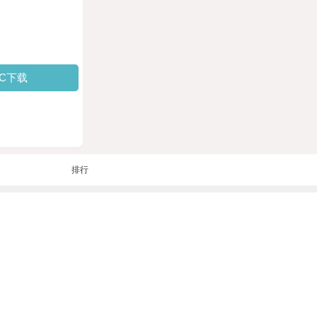
PC下载
排行