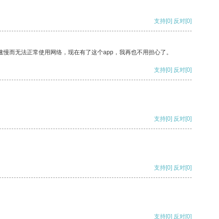
支持
[0]
反对
[0]
速慢而无法正常使用网络，现在有了这个app，我再也不用担心了。
支持
[0]
反对
[0]
支持
[0]
反对
[0]
支持
[0]
反对
[0]
支持
[0]
反对
[0]