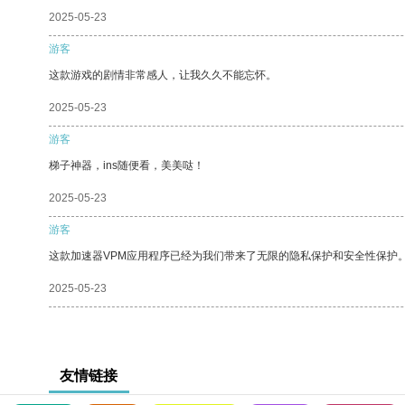
2025-05-23
游客
这款游戏的剧情非常感人，让我久久不能忘怀。
2025-05-23
游客
梯子神器，ins随便看，美美哒！
2025-05-23
游客
这款加速器VPM应用程序已经为我们带来了无限的隐私保护和安全性保护
2025-05-23
友情链接