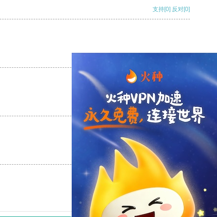
支持
[0]
反对
[0]
支持
[0]
反对
[0]
支持
[0]
反对
[0]
支持
[0]
反对
[0]