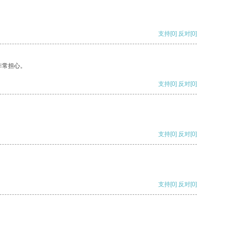
支持
[0]
反对
[0]
非常担心。
支持
[0]
反对
[0]
支持
[0]
反对
[0]
支持
[0]
反对
[0]