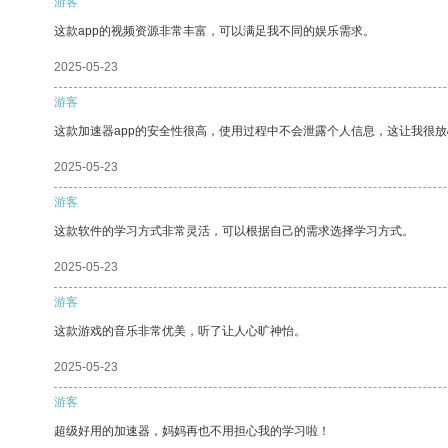
游客
这款app的视频资源非常丰富，可以满足我不同的娱乐需求。
2025-05-23
游客
这款加速器app的安全性很高，使用过程中不会泄露个人信息，这让我很
2025-05-23
游客
这款软件的学习方式非常灵活，可以根据自己的需求选择学习方式。
2025-05-23
游客
这款游戏的音乐非常优美，听了让人心旷神怡。
2025-05-23
游客
超级好用的加速器，妈妈再也不用担心我的学习啦！