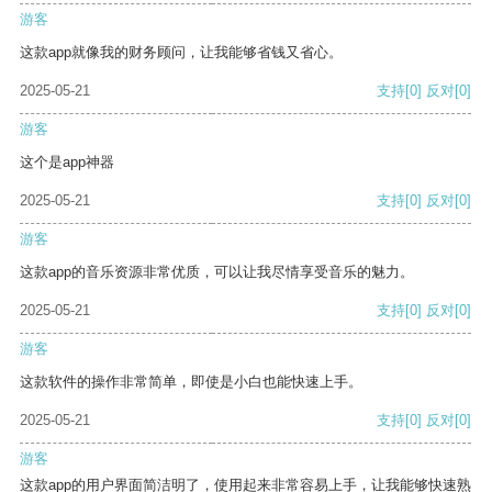
游客
这款app就像我的财务顾问，让我能够省钱又省心。
2025-05-21
支持
[0]
反对
[0]
游客
这个是app神器
2025-05-21
支持
[0]
反对
[0]
游客
这款app的音乐资源非常优质，可以让我尽情享受音乐的魅力。
2025-05-21
支持
[0]
反对
[0]
游客
这款软件的操作非常简单，即使是小白也能快速上手。
2025-05-21
支持
[0]
反对
[0]
游客
这款app的用户界面简洁明了，使用起来非常容易上手，让我能够快速熟