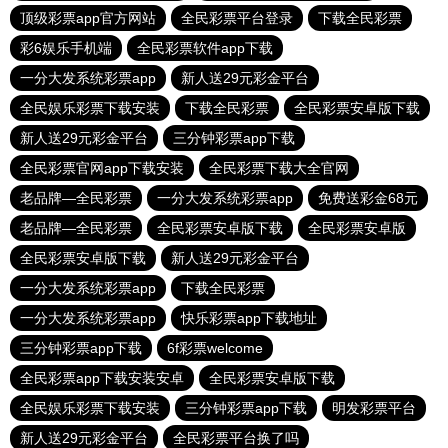
顶级彩票app官方网站
全民彩票平台登录
下载全民彩票
彩6娱乐手机端
全民彩票软件app下载
一分大发系统彩票app
新人送29元彩金平台
全民娱乐彩票下载安装
下载全民彩票
全民彩票安卓版下载
新人送29元彩金平台
三分钟彩票app下载
全民彩票官网app下载安装
全民彩票下载大全官网
老品牌—全民彩票
一分大发系统彩票app
免费送彩金68元
老品牌—全民彩票
全民彩票安卓版下载
全民彩票安卓版
全民彩票安卓版下载
新人送29元彩金平台
一分大发系统彩票app
下载全民彩票
一分大发系统彩票app
快乐彩票app下载地址
三分钟彩票app下载
6f彩票welcome
全民彩票app下载安装安卓
全民彩票安卓版下载
全民娱乐彩票下载安装
三分钟彩票app下载
明发彩票平台
新人送29元彩金平台
全民彩票平台换了吗