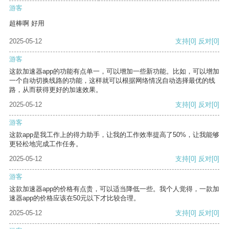
游客
超棒啊 好用
2025-05-12
支持
[0]
反对
[0]
游客
这款加速器app的功能有点单一，可以增加一些新功能。比如，可以增加
一个自动切换线路的功能，这样就可以根据网络情况自动选择最优的线
路，从而获得更好的加速效果。
2025-05-12
支持
[0]
反对
[0]
游客
这款app是我工作上的得力助手，让我的工作效率提高了50%，让我能够
更轻松地完成工作任务。
2025-05-12
支持
[0]
反对
[0]
游客
这款加速器app的价格有点贵，可以适当降低一些。我个人觉得，一款加
速器app的价格应该在50元以下才比较合理。
2025-05-12
支持
[0]
反对
[0]