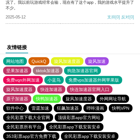
况了。我以前玩游戏经常会输，现在有了这个app，我的游戏水平提升了
不少。
2025-05-12
支持
[0]
反对
[0]
友情链接
网站地图
QuickQ
旋风加速度器
旋风加速
坚果加速器
tiktok加速器
狗急加速器官网
免费vqn外网加速
小蓝鸟
免费vps加速器外网苹果版
旋风加速度器
快连加速器
快连加速器官网入口
原子加速器
快鸭加速器
旋风加速度器
外网网址导航
软件中心
雷霆加速
狂飙加速器
哔咔漫画
快鸭VPN
全民彩票下载大全官网
顶级彩票app官方网站
全民彩票所有平台
全民彩票app下载安装安卓
353彩票app官方免费下载
全民彩票app下载安装安卓