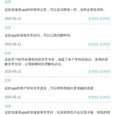
游客
这款加速器app的价格有点贵，可以适当降低一些，这样会更加亲民。
2025-05-12
支持
[0]
反对
[0]
游客
这款app的游戏非常好玩，可以让我消磨时间。
2025-05-12
支持
[0]
反对
[0]
游客
这款学习软件的课程内容非常丰富，涵盖了各个学科的知识。老师的讲
解非常生动，让我能够轻松理解知识点。
2025-05-12
支持
[0]
反对
[0]
游客
这款app的用户评论非常真实，可以帮助我做出更准确的选择。
2025-05-12
支持
[0]
反对
[0]
游客
这款加速器app的加速效果非常好，玩游戏再也不会出现卡顿、掉线的情