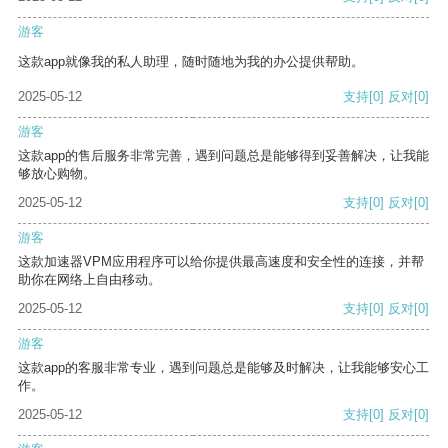
游客
这款app就像我的私人助理，随时随地为我的办公提供帮助。
2025-05-12
支持
[0]
反对
[0]
游客
这款app的售后服务非常完善，遇到问题总是能够得到妥善解决，让我能
够放心购物。
2025-05-12
支持
[0]
反对
[0]
游客
这款加速器VPM应用程序可以给你提供最高速度和安全性的连接，并帮
助你在网络上自由移动。
2025-05-12
支持
[0]
反对
[0]
游客
这款app的客服非常专业，遇到问题总是能够及时解决，让我能够安心工
作。
2025-05-12
支持
[0]
反对
[0]