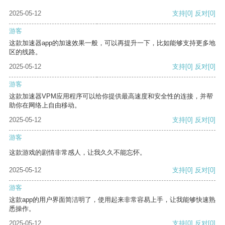
2025-05-12
支持
[0]
反对
[0]
游客
这款加速器app的加速效果一般，可以再提升一下，比如能够支持更多地
区的线路。
2025-05-12
支持
[0]
反对
[0]
游客
这款加速器VPM应用程序可以给你提供最高速度和安全性的连接，并帮
助你在网络上自由移动。
2025-05-12
支持
[0]
反对
[0]
游客
这款游戏的剧情非常感人，让我久久不能忘怀。
2025-05-12
支持
[0]
反对
[0]
游客
这款app的用户界面简洁明了，使用起来非常容易上手，让我能够快速熟
悉操作。
2025-05-12
支持
[0]
反对
[0]