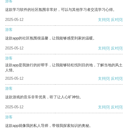
游客
这款学习软件的社区氛围非常好，可以与其他学习者交流学习心得。
2025-05-12
支持
[0]
反对
[0]
游客
这款app的社区氛围很温馨，让我能够感受到家的温暖。
2025-05-12
支持
[0]
反对
[0]
游客
这款app是我旅行的好帮手，让我能够轻松找到目的地，了解当地的风土
人情。
2025-05-12
支持
[0]
反对
[0]
游客
这款游戏的音乐非常优美，听了让人心旷神怡。
2025-05-12
支持
[0]
反对
[0]
游客
这款app就像我的私人导师，带领我探索知识的奥秘。