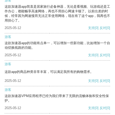
游客
这款加速器app简直是居家旅行必备神器，无论是看视频、玩游戏还是工
作办公，都能畅享高速网络，再也不用担心网速卡顿了。以前出差的时
候，经常因为网速慢而无法正常使用网络，现在有了这个app，我再也不
用担心了。
2025-05-12
支持
[0]
反对
[0]
游客
这款加速器app的功能有点单一，可以增加一些新功能，比如增加一个自
动切换线路的功能。
2025-05-12
支持
[0]
反对
[0]
游客
这款app的商品种类非常丰富，可以满足我所有的购物需求。
2025-05-12
支持
[0]
反对
[0]
游客
这款加速器VPM应用程序已经为我们带来了无限的流畅体验和安全性保
护。
2025-05-12
支持
[0]
反对
[0]